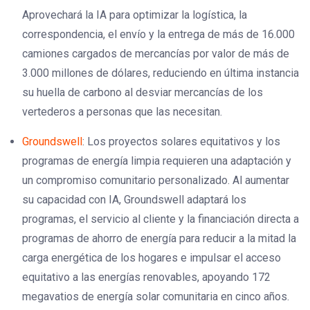
Aprovechará la IA para optimizar la logística, la
correspondencia, el envío y la entrega de más de 16.000
camiones cargados de mercancías por valor de más de
3.000 millones de dólares, reduciendo en última instancia
su huella de carbono al desviar mercancías de los
vertederos a personas que las necesitan.
Groundswell
: Los proyectos solares equitativos y los
programas de energía limpia requieren una adaptación y
un compromiso comunitario personalizado. Al aumentar
su capacidad con IA, Groundswell adaptará los
programas, el servicio al cliente y la financiación directa a
programas de ahorro de energía para reducir a la mitad la
carga energética de los hogares e impulsar el acceso
equitativo a las energías renovables, apoyando 172
megavatios de energía solar comunitaria en cinco años.