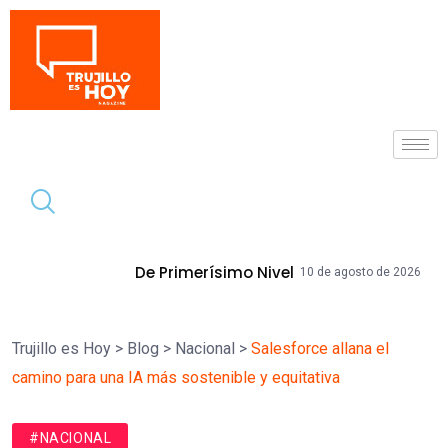
Tendencia
 Primerísimo Nivel
Becaria Promueve
10 de agosto de 2026
Trujillo es Hoy
>
Blog
>
Nacional
>
Salesforce allana el
camino para una IA más sostenible y equitativa
#NACIONAL