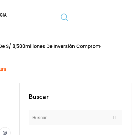
GIA
millones De Inversión Comprometida En Obras Paralizada
ura
Buscar