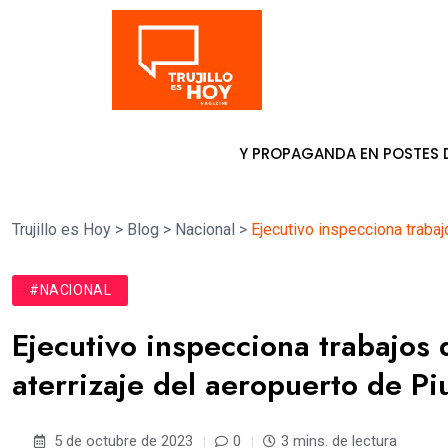
Tendencia
 COLOCAR PANCARTAS Y PROPAGANDA EN POSTES DE ENERGÍA
Trujillo es Hoy
>
Blog
>
Nacional
>
Ejecutivo inspecciona trabajo
#NACIONAL
Ejecutivo inspecciona trabajos d
aterrizaje del aeropuerto de Pi
5 de octubre de 2023
0
3 mins. de lectura