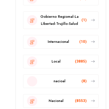
Gobierno Regiomal-La
(1)
LIbertad-Trujillo-Salud
Internacional
(10)
Local
(3885)
nacioal
(8)
Nacional
(8553)