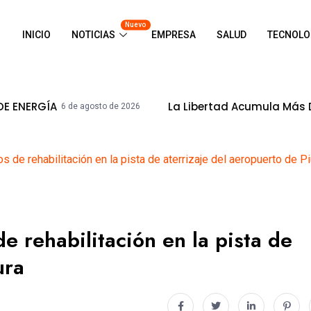
Nuevo
INICIO
NOTICIAS
EMPRESA
SALUD
TECNOLO
La Libertad Acumula Más De S/ 8,500
6 de agosto de 2026
s de rehabilitación en la pista de aterrizaje del aeropuerto de Pi
e rehabilitación en la pista de
ura