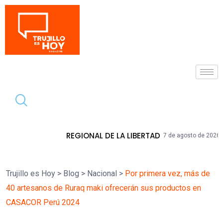
Tendencia
GIONAL DE LA LIBERTAD
HIDRANDINA A
7 de agosto de 2026
Trujillo es Hoy
>
Blog
>
Nacional
>
Por primera vez, más de
40 artesanos de Ruraq maki ofrecerán sus productos en
CASACOR Perú 2024