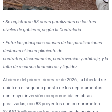
•
Se registraron
83
obras paralizadas en los tres
niveles de gobierno, según la Contraloría.
•
Entre las principales causas de las paralizaciones
destacan
el incumplimiento de
contratos;
discrepancias, controversias y arbitraje; y
la
falta de recursos financieros y liquidez.
Al cierre del primer trimestre de 2026, La Libertad se
ubicó en el segundo puesto de los departamentos
con mayor inversión comprometida en obras
paralizadas, con 83 proyectos que comprometen
S/ 8,517millones en los tres niveles de gobierno,