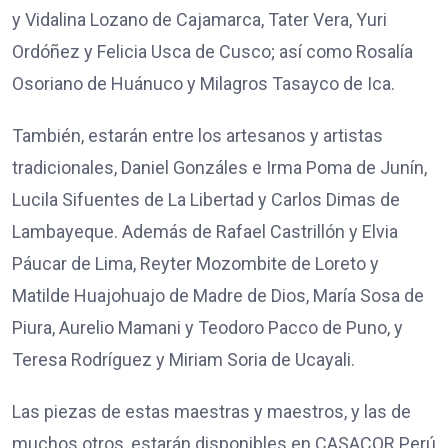
y Vidalina Lozano de Cajamarca, Tater Vera, Yuri
Ordóñez y Felicia Usca de Cusco; así como Rosalía
Osoriano de Huánuco y Milagros Tasayco de Ica.
También, estarán entre los artesanos y artistas
tradicionales, Daniel Gonzáles e Irma Poma de Junín,
Lucila Sifuentes de La Libertad y Carlos Dimas de
Lambayeque. Además de Rafael Castrillón y Elvia
Páucar de Lima, Reyter Mozombite de Loreto y
Matilde Huajohuajo de Madre de Dios, María Sosa de
Piura, Aurelio Mamani y Teodoro Pacco de Puno, y
Teresa Rodríguez y Miriam Soria de Ucayali.
Las piezas de estas maestras y maestros, y las de
muchos otros, estarán disponibles en CASACOR Perú