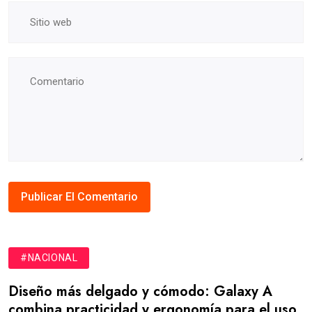
#NACIONAL
Diseño más delgado y cómodo: Galaxy A
combina practicidad y ergonomía para el uso