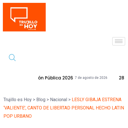
Tendencia
tión Pública 2026
28 Inmuebles Munici
7 de agosto de 2026
Trujillo es Hoy
>
Blog
>
Nacional
>
LESLY GIBAJA ESTRENA
‘VALIENTE’, CANTO DE LIBERTAD PERSONAL HECHO LATIN
POP URBANO