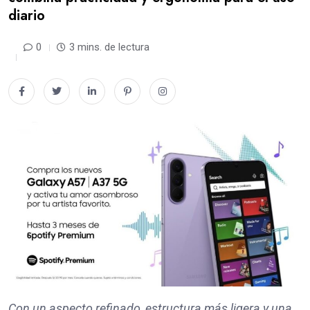
diario
0
3 mins. de lectura
Con un aspecto refinado, estructura más ligera y una