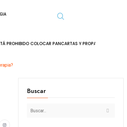
GIA
DO COLOCAR PANCARTAS Y PROPAGANDA EN POSTES DE ENER
erapia?
Buscar