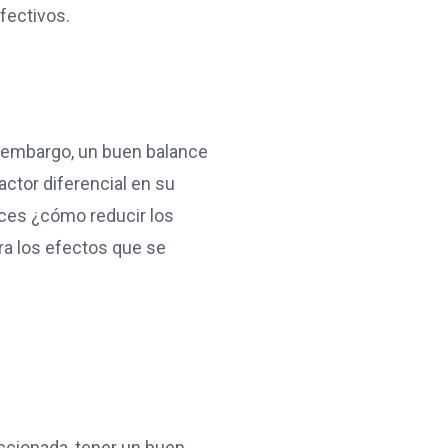
fectivos.
 embargo, un buen balance
actor diferencial en su
nces ¿cómo reducir los
ra los efectos que se
accionada, tener un buen