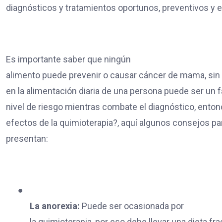
diagnósticos y tratamientos oportunos, preventivos y e
Es importante saber que ningún
alimento puede prevenir o causar cáncer de mama, sin
en la alimentación diaria de una persona puede ser un f
nivel de riesgo mientras combate el diagnóstico, ento
efectos de la quimioterapia?, aquí algunos consejos pa
presentan:
●
La anorexia:
Puede ser ocasionada por
la quimioterapia, por eso debe llevar una dieta fr