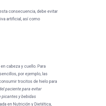
 esta consecuencia, debe evitar
a artificial, así como
 en cabeza y cuello. Para
encillos, por ejemplo, las
consumir trocitos de hielo para
el paciente para evitar
e picantes y bebidas
ada en Nutrición y Dietética,