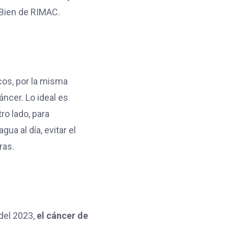
 Bien de RIMAC.
cos, por la misma
áncer. Lo ideal es
ro lado, para
gua al día, evitar el
ras.
del 2023,
el cáncer de