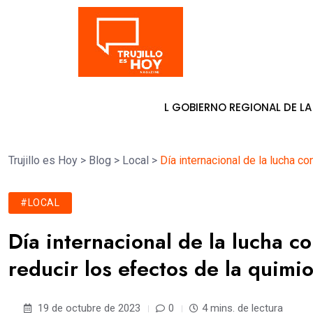
Tendencia
E PATY BOLAÑOS AL GOBIERNO REGIONAL DE LA LIBERTAD
7 d
Trujillo es Hoy
>
Blog
>
Local
>
Día internacional de la lucha c
#LOCAL
Día internacional de la lucha 
reducir los efectos de la quimi
19 de octubre de 2023
0
4 mins. de lectura