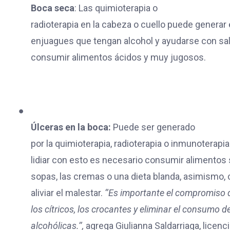
Boca seca
: Las quimioterapia o
radioterapia en la cabeza o cuello puede generar
enjuagues que tengan alcohol y ayudarse con saliv
consumir alimentos ácidos y muy jugosos.
●
Úlceras en la boca:
Puede ser generado
por la quimioterapia, radioterapia o inmunoterapia
lidiar con esto es necesario consumir alimentos s
sopas, las cremas o una dieta blanda, asimismo, 
aliviar el malestar.
‘’Es importante el compromiso d
los cítricos, los crocantes y eliminar el consumo d
alcohólicas.’’,
agrega Giulianna Saldarriaga, licenci