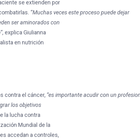
paciente se extienden por
 combatirlas.
‘’Muchas veces este proceso puede dejar
ueden ser aminorados con
’,
explica Giulianna
alista en nutrición
s contra el cáncer,
‘’es importante acudir con un profesio
ograr los objetivos
e la lucha contra
zación Mundial de la
es accedan a controles,