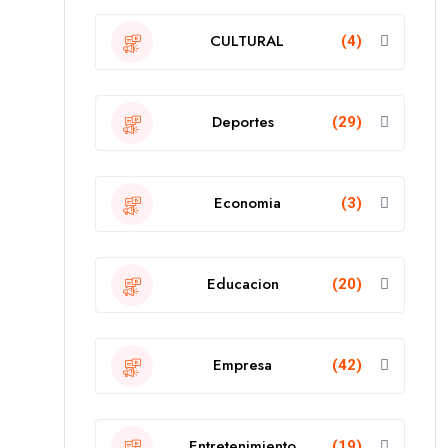
CULTURAL
(4)
Deportes
(29)
Economia
(3)
Educacion
(20)
Empresa
(42)
Entretenimiento
(19)