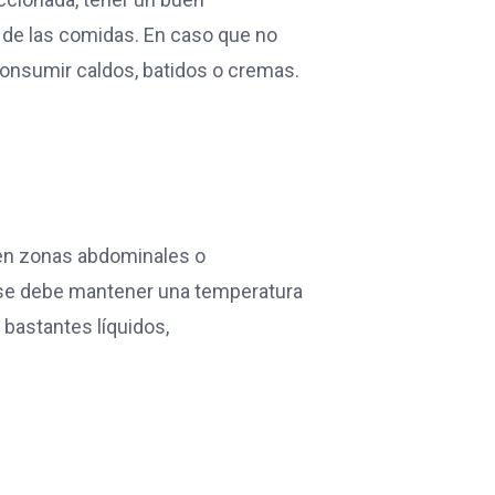
s de las comidas. En caso que no
consumir caldos, batidos o cremas.
 en zonas abdominales o
 se debe mantener una temperatura
 bastantes líquidos,