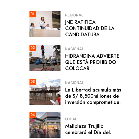
01
REGIONAL
JNE RATIFICA
CONTINUIDAD DE LA
CANDIDATURA.
02
NACIONAL
HIDRANDINA ADVIERTE
QUE ESTÁ PROHIBIDO
COLOCAR.
03
NACIONAL
La Libertad acumula más
de S/ 8,500millones de
inversión comprometida.
04
LOCAL
Mallplaza Trujillo
celebrará el Día del.