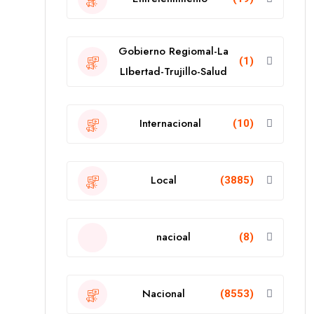
Gobierno Regiomal-La
(1)
LIbertad-Trujillo-Salud
Internacional
(10)
Local
(3885)
nacioal
(8)
Nacional
(8553)