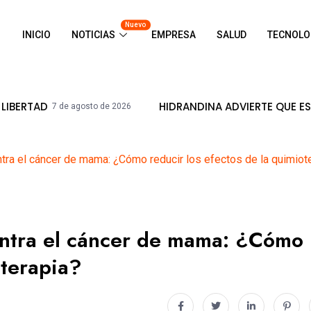
Nuevo
INICIO
NOTICIAS
EMPRESA
SALUD
TECNOLO
HIDRANDINA ADVIERTE QUE ESTÁ PROHIBI
e agosto de 2026
ontra el cáncer de mama: ¿Cómo reducir los efectos de la quimiot
contra el cáncer de mama: ¿Cómo
oterapia?