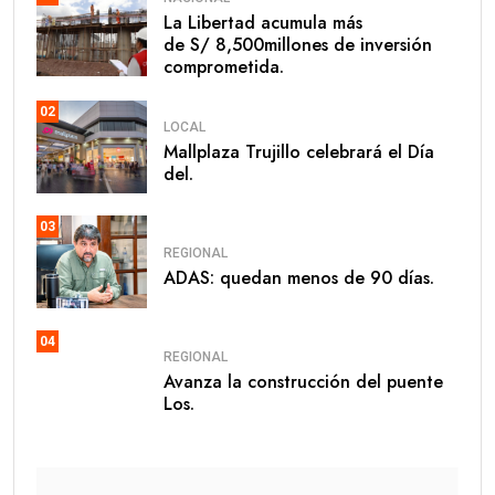
La Libertad acumula más
de S/ 8,500millones de inversión
comprometida.
02
LOCAL
Mallplaza Trujillo celebrará el Día
del.
03
REGIONAL
ADAS: quedan menos de 90 días.
04
REGIONAL
Avanza la construcción del puente
Los.