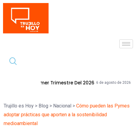
Tendencia
 Trimestre Del 2026
Mallplaza Trujill
6 de agosto de 2026
Trujillo es Hoy
>
Blog
>
Nacional
>
Cómo pueden las Pymes
adoptar prácticas que aporten a la sostenibilidad
medioambiental