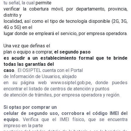
tu señal
, la cual
permite
verificar la cobertura móvil, por departamento, provincia,
distrito y
localidad, así como el tipo de tecnología disponible (2G, 3G,
4G o 5G) en el
lugar donde se empleará el servicio, por empresa operadora.
Una vez que definas el
plan o equipo a comprar,
el segundo paso
es acudir a un establecimiento formal que te brinde
todas las garantías del
caso
.
El OSIPTEL cuenta con el
Portal
de Información de Usuarios
, alojado
en su página web
www.osiptel.gob.pe
, donde puedes
encontrar el listado de centros de atención y puntos
de atención de trámites, por empresa operadora y región.
Si optas
por comprar un
celular de segundo uso, corrobora el código IMEI del
equipo.
Verifica que el IMEI físico, que se encuentra
impreso en la parte