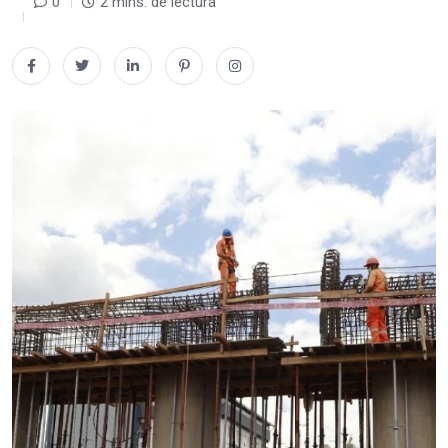
0
2 mins. de lectura