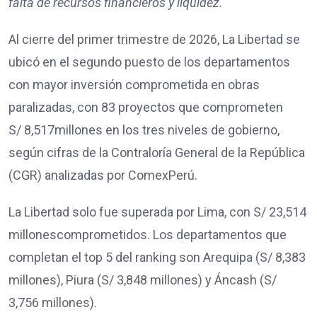
falta de recursos financieros y liquidez.
Al cierre del primer trimestre de 2026, La Libertad se
ubicó en el segundo puesto de los departamentos
con mayor inversión comprometida en obras
paralizadas, con 83 proyectos que comprometen
S/ 8,517millones en los tres niveles de gobierno,
según cifras de la Contraloría General de la República
(CGR) analizadas por ComexPerú.
La Libertad solo fue superada por Lima, con S/ 23,514
millonescomprometidos. Los departamentos que
completan el top 5 del ranking son Arequipa (S/ 8,383
millones), Piura (S/ 3,848 millones) y Áncash (S/
3,756 millones).