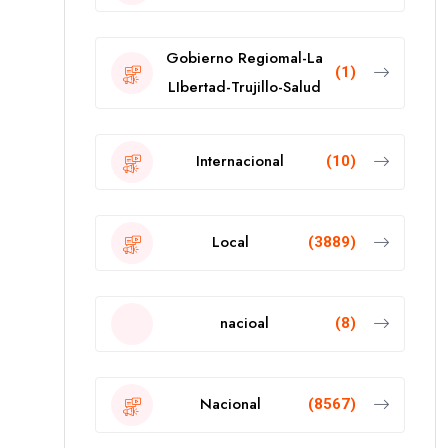
Gobierno Regiomal-La
(1)
LIbertad-Trujillo-Salud
Internacional
(10)
Local
(3889)
nacioal
(8)
Nacional
(8567)