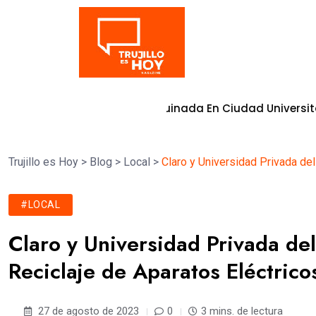
Tendencia
 Moderna Vía Adoquinada En Ciudad Universitaria
8 de ag
Trujillo es Hoy
>
Blog
>
Local
>
Claro y Universidad Privada de
#LOCAL
Claro y Universidad Privada de
Reciclaje de Aparatos Eléctrico
27 de agosto de 2023
0
3 mins. de lectura