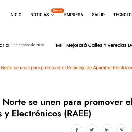
Nuevo
INICIO
NOTICIAS
EMPRESA
SALUD
TECNOLO
MPT Mejorará Calles Y Veredas De La Urb. In
osto de 2026
l Norte se unen para promover el Reciclaje de Aparatos Eléctrico
l Norte se unen para promover e
s y Electrónicos (RAEE)