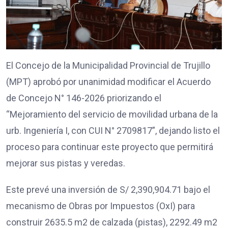
El Concejo de la Municipalidad Provincial de Trujillo
(MPT) aprobó por unanimidad modificar el Acuerdo
de Concejo N° 146-2026 priorizando el
“Mejoramiento del servicio de movilidad urbana de la
urb. Ingeniería I, con CUI N° 2709817”, dejando listo el
proceso para continuar este proyecto que permitirá
mejorar sus pistas y veredas.
Este prevé una inversión de S/ 2,390,904.71 bajo el
mecanismo de Obras por Impuestos (OxI) para
construir 2635.5 m2 de calzada (pistas), 2292.49 m2