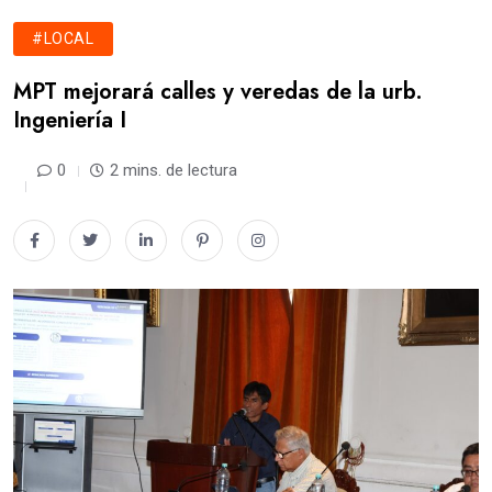
#LOCAL
MPT mejorará calles y veredas de la urb.
Ingeniería I
0
2 mins. de lectura