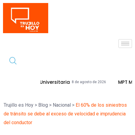
Tendencia
 Universitaria
MPT Mejorará Calles Y 
8 de agosto de 2026
Trujillo es Hoy
>
Blog
>
Nacional
>
El 60% de los siniestros
de tránsito se debe al exceso de velocidad e imprudencia
del conductor