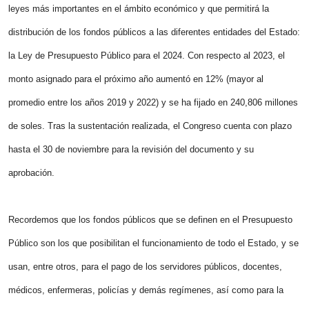
leyes más importantes en el ámbito económico y que permitirá la
distribución de los fondos públicos a las diferentes entidades del Estado:
la Ley de Presupuesto Público para el 2024. Con respecto al 2023, el
monto asignado para el próximo año aumentó en 12% (mayor al
promedio entre los años 2019 y 2022) y se ha fijado en 240,806 millones
de soles. Tras la sustentación realizada, el Congreso cuenta con plazo
hasta el 30 de noviembre para la revisión del documento y su
aprobación.
Recordemos que los fondos públicos que se definen en el Presupuesto
Público son los que posibilitan el funcionamiento de todo el Estado, y se
usan, entre otros, para el pago de los servidores públicos, docentes,
médicos, enfermeras, policías y demás regímenes, así como para la