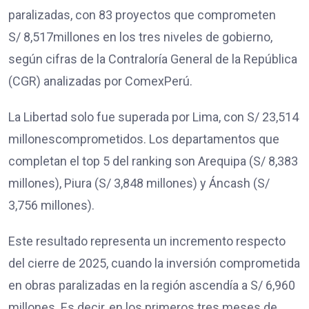
paralizadas, con 83 proyectos que comprometen
S/ 8,517millones en los tres niveles de gobierno,
según cifras de la Contraloría General de la República
(CGR) analizadas por ComexPerú.
La Libertad solo fue superada por Lima, con S/ 23,514
millonescomprometidos. Los departamentos que
completan el top 5 del ranking son Arequipa (S/ 8,383
millones), Piura (S/ 3,848 millones) y Áncash (S/
3,756 millones).
Este resultado representa un incremento respecto
del cierre de 2025, cuando la inversión comprometida
en obras paralizadas en la región ascendía a S/ 6,960
millones. Es decir, en los primeros tres meses de