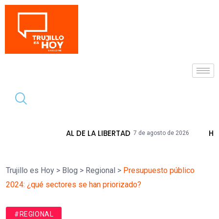
Tendencia
 DE LA LIBERTAD
HIDRANDINA ADVIERTE
7 de agosto de 2026
Trujillo es Hoy
>
Blog
>
Regional
>
Presupuesto público
2024: ¿qué sectores se han priorizado?
#REGIONAL