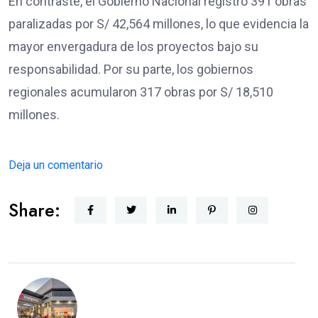
En contraste, el Gobierno Nacional registró 391 obras
paralizadas por S/ 42,564 millones, lo que evidencia la
mayor envergadura de los proyectos bajo su
responsabilidad. Por su parte, los gobiernos
regionales acumularon 317 obras por S/ 18,510
millones.
Deja un comentario
Share: