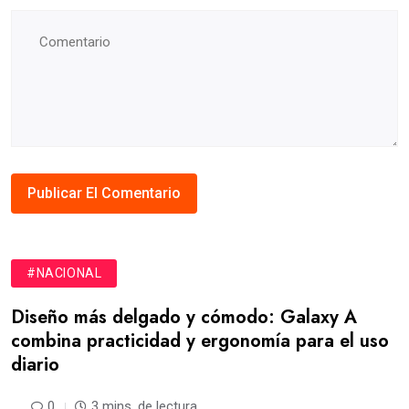
#NACIONAL
Diseño más delgado y cómodo: Galaxy A
combina practicidad y ergonomía para el uso
diario
0
3 mins. de lectura