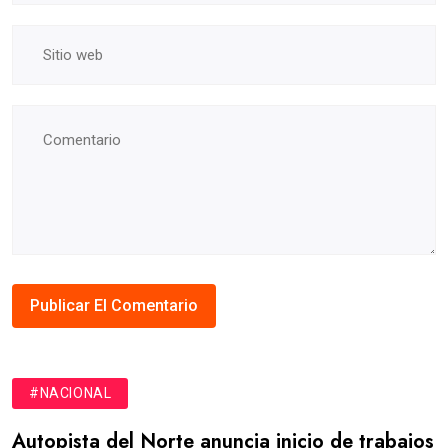
#NACIONAL
Autopista del Norte anuncia inicio de trabajos