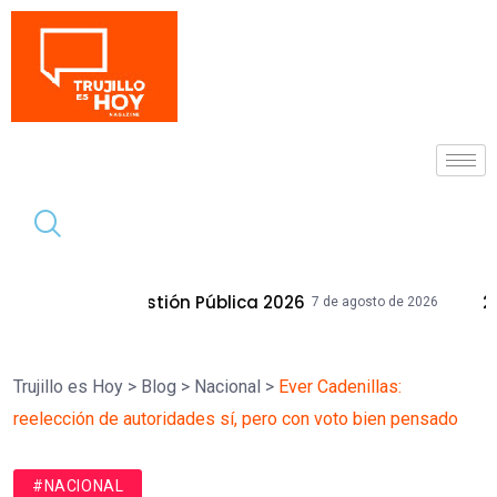
Tendencia
estión Pública 2026
28 Inmuebles Muni
7 de agosto de 2026
Trujillo es Hoy
>
Blog
>
Nacional
>
Ever Cadenillas:
reelección de autoridades sí, pero con voto bien pensado
#NACIONAL