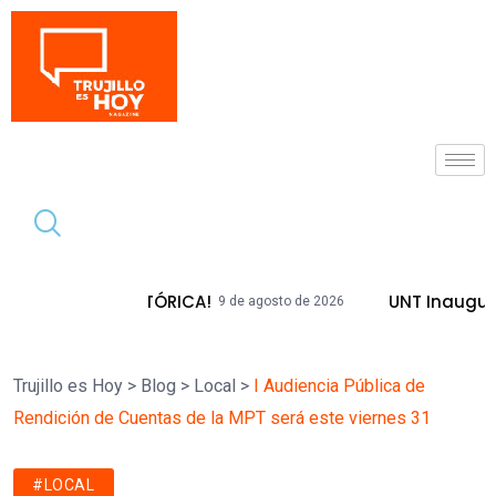
Tendencia
DA HISTÓRICA!
UNT Inaugura Plazas E
9 de agosto de 2026
Trujillo es Hoy
>
Blog
>
Local
>
I Audiencia Pública de
Rendición de Cuentas de la MPT será este viernes 31
#LOCAL