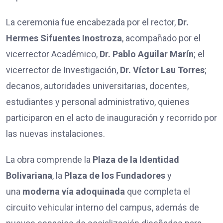
La ceremonia fue encabezada por el rector,
Dr.
Hermes Sifuentes Inostroza
, acompañado por el
vicerrector Académico,
Dr. Pablo Aguilar Marín
; el
vicerrector de Investigación,
Dr. Víctor Lau Torres
;
decanos, autoridades universitarias, docentes,
estudiantes y personal administrativo, quienes
participaron en el acto de inauguración y recorrido por
las nuevas instalaciones.
La obra comprende la
Plaza de la Identidad
Bolivariana
, la
Plaza de los Fundadores
y
una
moderna vía adoquinada
que completa el
circuito vehicular interno del campus, además de