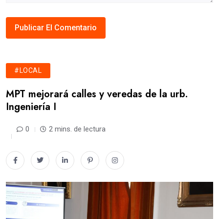
#LOCAL
MPT mejorará calles y veredas de la urb.
Ingeniería I
0
2 mins. de lectura