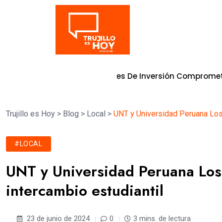
Tendencia
 S/ 8,500millones De Inversión Comprometida En Obras Pa
Trujillo es Hoy
>
Blog
>
Local
>
UNT y Universidad Peruana Los 
#LOCAL
UNT y Universidad Peruana Los
intercambio estudiantil
23 de junio de 2024
0
3 mins. de lectura