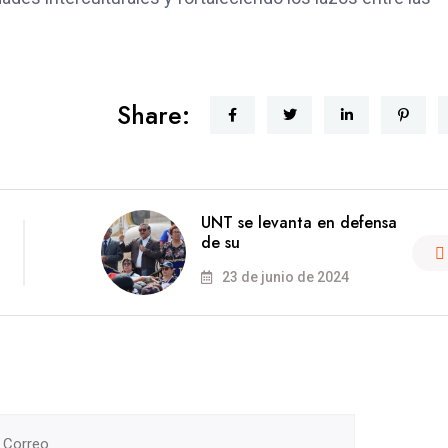
Share:
UNT se levanta en defensa
de su
23 de junio de 2024