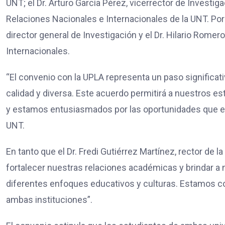
UNT; el Dr. Arturo García Pérez, vicerrector de Investigac
Relaciones Nacionales e Internacionales de la UNT. Por p
director general de Investigación y el Dr. Hilario Romer
Internacionales.
“El convenio con la UPLA representa un paso significat
calidad y diversa. Este acuerdo permitirá a nuestros 
y estamos entusiasmados por las oportunidades que esto
UNT.
En tanto que el Dr. Fredi Gutiérrez Martínez, rector de 
fortalecer nuestras relaciones académicas y brindar a
diferentes enfoques educativos y culturas. Estamos co
ambas instituciones”.