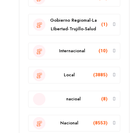
Gobierno Regiomal-La
(1)
LIbertad-Trujillo-Salud
Internacional
(10)
Local
(3885)
nacioal
(8)
Nacional
(8553)