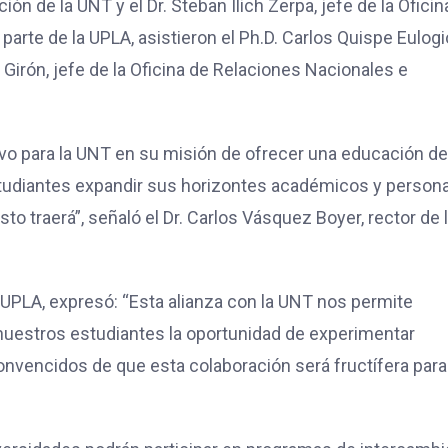
ión de la UNT y el Dr. Steban Ilich Zerpa, jefe de la Oficin
arte de la UPLA, asistieron el Ph.D. Carlos Quispe Eulogi
o Girón, jefe de la Oficina de Relaciones Nacionales e
ivo para la UNT en su misión de ofrecer una educación de
estudiantes expandir sus horizontes académicos y persona
 traerá”, señaló el Dr. Carlos Vásquez Boyer, rector de 
la UPLA, expresó: “Esta alianza con la UNT nos permite
 nuestros estudiantes la oportunidad de experimentar
nvencidos de que esta colaboración será fructífera para