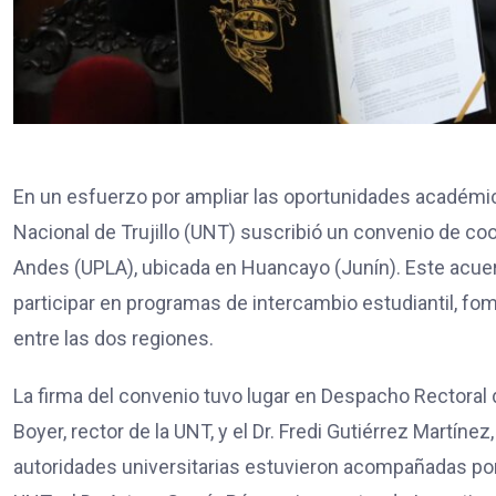
En un esfuerzo por ampliar las oportunidades académica
Nacional de Trujillo (UNT) suscribió un convenio de coo
Andes (UPLA), ubicada en Huancayo (Junín). Este acuer
participar en programas de intercambio estudiantil, fo
entre las dos regiones.
La firma del convenio tuvo lugar en Despacho Rectoral 
Boyer, rector de la UNT, y el Dr. Fredi Gutiérrez Martíne
autoridades universitarias estuvieron acompañadas por 