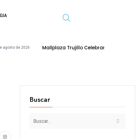
GIA
Mallplaza Trujillo Celebrará El Día Del Niño Con Activ
Buscar