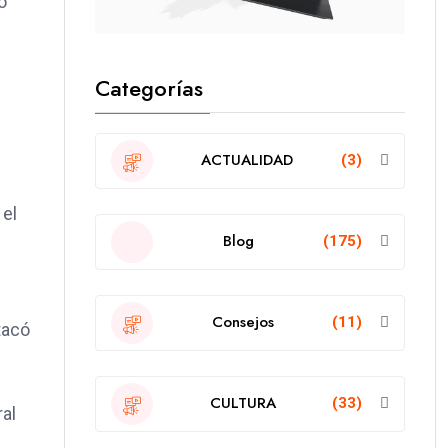
o
Categorías
ACTUALIDAD
(3)
 el
Blog
(175)
Consejos
(11)
tacó
CULTURA
(33)
al