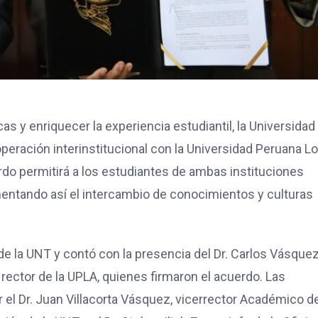
s y enriquecer la experiencia estudiantil, la Universidad
peración interinstitucional con la Universidad Peruana L
do permitirá a los estudiantes de ambas instituciones
mentando así el intercambio de conocimientos y culturas
de la UNT y contó con la presencia del Dr. Carlos Vásque
z, rector de la UPLA, quienes firmaron el acuerdo. Las
el Dr. Juan Villacorta Vásquez, vicerrector Académico de