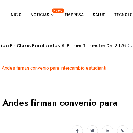
Nuevo
INICIO
NOTICIAS
EMPRESA
SALUD
TECNOLO
ralizadas Al Primer Trimestre Del 2026
6 de agosto de 2026
Andes firman convenio para intercambio estudiantil
 Andes firman convenio para