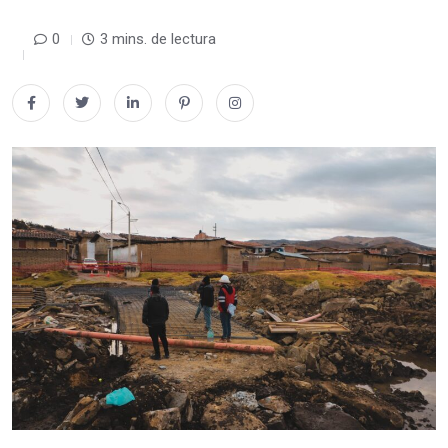
0
3 mins. de lectura