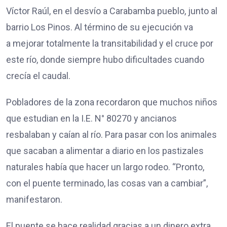
Víctor Raúl, en el desvío a Carabamba pueblo, junto al
barrio Los Pinos. Al término de su ejecución va
a mejorar totalmente la transitabilidad y el cruce por
este río, donde siempre hubo dificultades cuando
crecía el caudal.
Pobladores de la zona recordaron que muchos niños
que estudian en la I.E. N° 80270 y ancianos
resbalaban y caían al río. Para pasar con los animales
que sacaban a alimentar a diario en los pastizales
naturales había que hacer un largo rodeo. “Pronto,
con el puente terminado, las cosas van a cambiar”,
manifestaron.
El puente se hace realidad gracias a un dinero extra