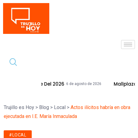
Tendencia
2026
Mallplaza Trujillo Celebrará El 
6 de agosto de 2026
Trujillo es Hoy
>
Blog
>
Local
>
Actos ilícitos habría en obra
ejecutada en I.E. María Inmaculada
#LOCAL