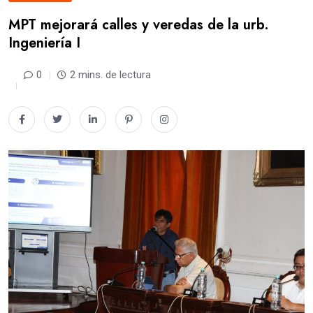
MPT mejorará calles y veredas de la urb.
Ingeniería I
0
2 mins. de lectura