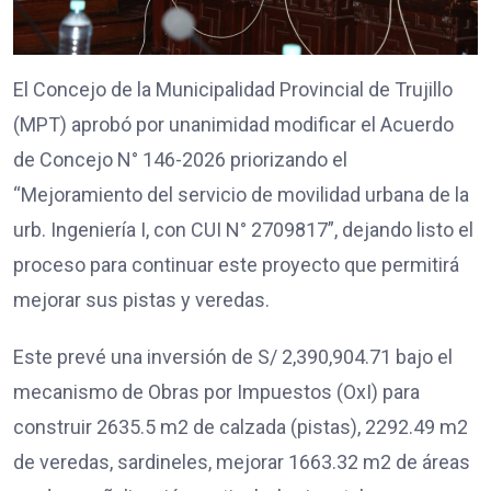
El Concejo de la Municipalidad Provincial de Trujillo
(MPT) aprobó por unanimidad modificar el Acuerdo
de Concejo N° 146-2026 priorizando el
“Mejoramiento del servicio de movilidad urbana de la
urb. Ingeniería I, con CUI N° 2709817”, dejando listo el
proceso para continuar este proyecto que permitirá
mejorar sus pistas y veredas.
Este prevé una inversión de S/ 2,390,904.71 bajo el
mecanismo de Obras por Impuestos (OxI) para
construir 2635.5 m2 de calzada (pistas), 2292.49 m2
de veredas, sardineles, mejorar 1663.32 m2 de áreas