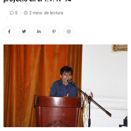
0
2 mins. de lectura