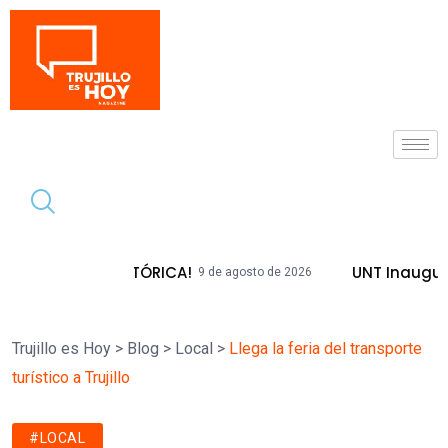
Tendencia
DA HISTÓRICA!
UNT Inaugura Plazas E
9 de agosto de 2026
Trujillo es Hoy
>
Blog
>
Local
>
Llega la feria del transporte
turístico a Trujillo
#LOCAL