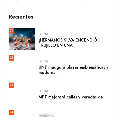
Recientes
01
LOCAL
​¡HERMANOS SILVA ENCENDIÓ
TRUJILLO EN UNA.
02
LOCAL
UNT inaugura plazas emblemáticas y
moderna.
03
LOCAL
MPT mejorará calles y veredas de.
04
NACIONAL