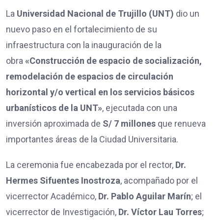
La
Universidad Nacional de Trujillo (UNT)
dio un
nuevo paso en el fortalecimiento de su
infraestructura con la inauguración de la
obra
«Construcción de espacio de socialización,
remodelación de espacios de circulación
horizontal y/o vertical en los servicios básicos
urbanísticos de la UNT»
, ejecutada con una
inversión aproximada de
S/ 7 millones
que renueva
importantes áreas de la Ciudad Universitaria.
La ceremonia fue encabezada por el rector,
Dr.
Hermes Sifuentes Inostroza
, acompañado por el
vicerrector Académico,
Dr. Pablo Aguilar Marín
; el
vicerrector de Investigación,
Dr. Víctor Lau Torres
;