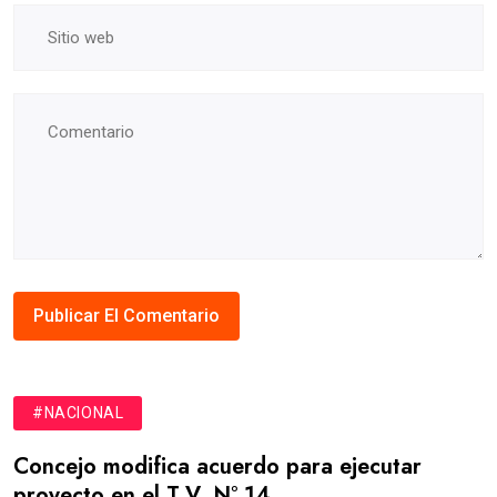
#NACIONAL
Concejo modifica acuerdo para ejecutar
proyecto en el T.V. N° 14