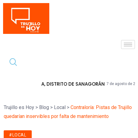
Tendencia
DISTRITO DE SANAGORÁN
JNE RATIFICA
7 de agosto de 2026
Trujillo es Hoy
>
Blog
>
Local
>
Contraloría: Pistas de Trujillo
quedarían inservibles por falta de mantenimiento
#LOCAL