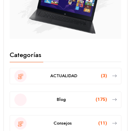
Categorías
ACTUALIDAD
(3)
Blog
(175)
Consejos
(11)