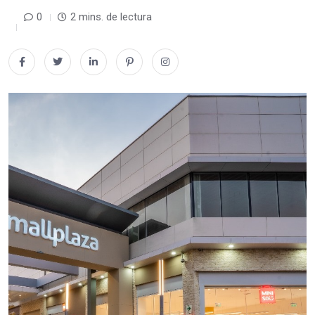
0
2 mins. de lectura