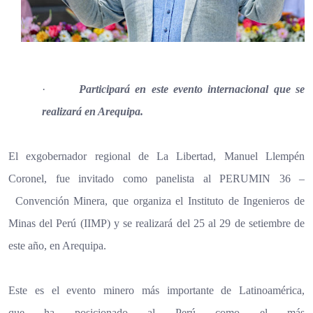
·
Participará en este evento internacional que se
realizará en Arequipa.
El exgobernador regional de La Libertad, Manuel Llempén
Coronel, fue invitado como panelista al PERUMIN
36
–
Convención
Minera, que organiza el Instituto de Ingenieros de
Minas del Perú (IIMP) y se realizará del 25 al 29 de setiembre de
este año, en Arequipa.
Este es el evento minero más importante de Latinoamérica,
que
ha
posicionado
al
Perú
como
el
más