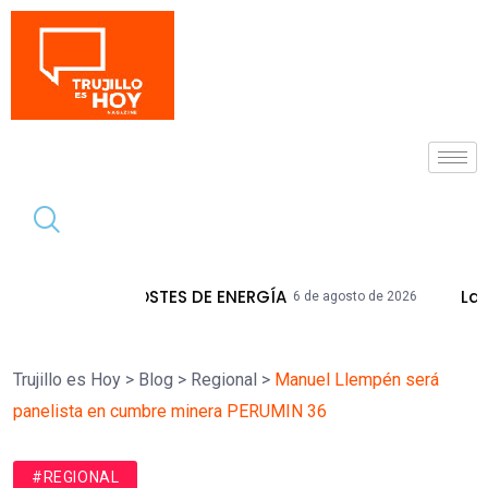
Tendencia
ES DE ENERGÍA
La Libertad Acumula M
6 de agosto de 2026
Trujillo es Hoy
>
Blog
>
Regional
>
Manuel Llempén será
panelista en cumbre minera PERUMIN 36
#REGIONAL