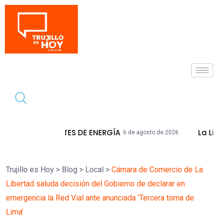
Tendencia
 DE ENERGÍA
La Libertad Acumula Más 
6 de agosto de 2026
Trujillo es Hoy
>
Blog
>
Local
>
Cámara de Comercio de La
Libertad saluda decisión del Gobierno de declarar en
emergencia la Red Vial ante anunciada ‘Tercera toma de
Lima’