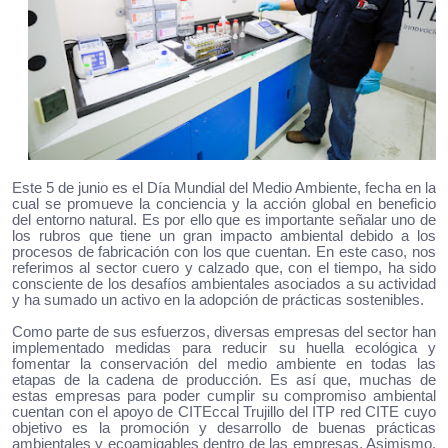
Este 5 de junio es el Día Mundial del Medio Ambiente, fecha en la
cual se promueve la conciencia y la acción global en beneficio
del entorno natural. Es por ello que es importante señalar uno de
los rubros que tiene un gran impacto ambiental debido a los
procesos de fabricación con los que cuentan. En este caso, nos
referimos al sector cuero y calzado que, con el tiempo, ha sido
consciente de los desafíos ambientales asociados a su actividad
y ha sumado un activo en la adopción de prácticas sostenibles.
Como parte de sus esfuerzos, diversas empresas del sector han
implementado medidas para reducir su huella ecológica y
fomentar la conservación del medio ambiente en todas las
etapas de la cadena de producción. Es así que, muchas de
estas empresas para poder cumplir su compromiso ambiental
cuentan con el apoyo de CITEccal Trujillo del ITP red CITE cuyo
objetivo es la promoción y desarrollo de buenas prácticas
ambientales y ecoamigables dentro de las empresas. Asimismo,