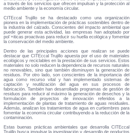
a través de los servicios que ofrecen impulsan y la protección al
medio ambiente y la economía circular.
CITEccal Trujillo se ha destacado como una organización
pionera en la implementación de prácticas sostenibles dentro de
la industria del calzado. Conscientes del impacto ambiental que
puede generar esta actividad, las empresas han adoptado por
pol´+iticas proactivas para reducir su huella ecológica y fomentar
la conservación del medio ambiente.
Dentro de las principales acciones que realizan se puede
destacar que CITEccal Trujillo apuesta por el uso de materiales
ecológicos y reciclables en la prestación de sus servicios. Estos
materiales no solo reducen la dependencia de recursos naturales
no renovables, sino que también disminuyen la generación de
residuos. Por otro lado, son conscientes de la importancia del
agua como recurso vital y han implementado sistemas de
captación y reutilización del agua en sus procesos de
fabricación. También han desarrollado programas de gestión de
residuos para reducir al máximo la generación de desechos y la
formulación de proyectos de innovación referidos a la
implementación de plantas de tratamiento de aguas residuales.
Además, analizan los tratamientos de agua en curtiembres para
fomentar la economía circular contribuyendo a la reducción de la
contaminación.
Estas buenas prácticas ambientales que desarrolla CITEccal
Trujillo busca impulsar la investigación y desarrollo de productos