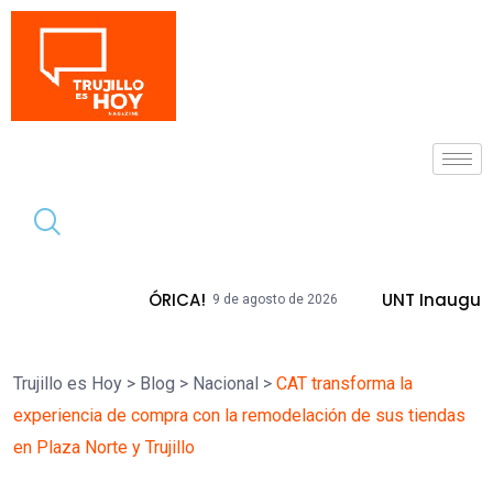
Tendencia
A HISTÓRICA!
UNT Inaugura Plazas Em
9 de agosto de 2026
Trujillo es Hoy
>
Blog
>
Nacional
>
CAT transforma la
experiencia de compra con la remodelación de sus tiendas
en Plaza Norte y Trujillo