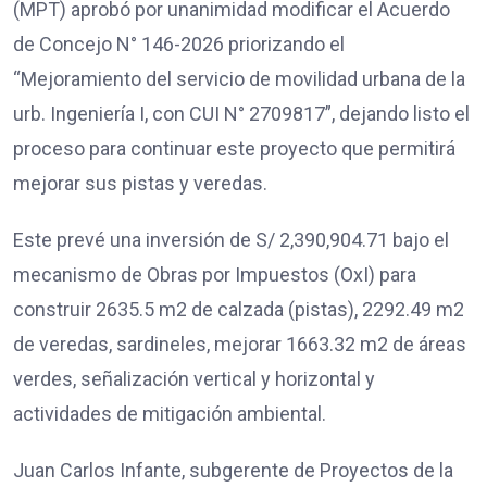
(MPT) aprobó por unanimidad modificar el Acuerdo
de Concejo N° 146-2026 priorizando el
“Mejoramiento del servicio de movilidad urbana de la
urb. Ingeniería I, con CUI N° 2709817”, dejando listo el
proceso para continuar este proyecto que permitirá
mejorar sus pistas y veredas.
Este prevé una inversión de S/ 2,390,904.71 bajo el
mecanismo de Obras por Impuestos (OxI) para
construir 2635.5 m2 de calzada (pistas), 2292.49 m2
de veredas, sardineles, mejorar 1663.32 m2 de áreas
verdes, señalización vertical y horizontal y
actividades de mitigación ambiental.
Juan Carlos Infante, subgerente de Proyectos de la