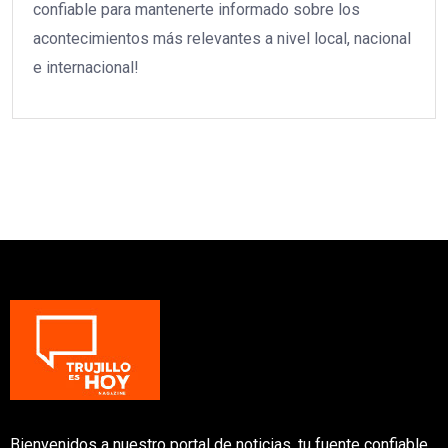
confiable para mantenerte informado sobre los
acontecimientos más relevantes a nivel local, nacional
e internacional!
Bienvenidos a nuestro portal de noticias, tu fuente confiable