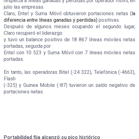
respecta a líneas ganadas y perdidas por operador móvil, en
julio las empresas
Claro, Entel y Suma Móvil obtuvieron portaciones netas (
la
diferencia entre líneas ganadas y perdidas)
positivas.
Después de algunos meses ocupando el segundo lugar,
Claro recuperó el liderazgo
y tuvo un balance positivo de 18 867 líneas móviles netas
portadas, seguida por
Entel con 10 523 y Suma Móvil con 7 líneas móviles netas
portadas.
En tanto, las operadoras Bitel (-24 322), Telefónica (-4663),
Flash
(-325) y Guinea Mobile (-87) tuvieron un saldo negativo de
portaciones netas.
Portabilidad fija alcanzó su pico histórico