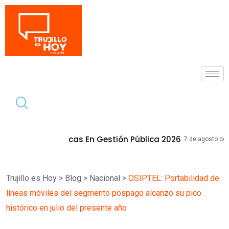
Tendencia
cticas En Gestión Pública 2026
28 Inmu
7 de agosto de 2026
Trujillo es Hoy
>
Blog
>
Nacional
>
OSIPTEL: Portabilidad de
líneas móviles del segmento pospago alcanzó su pico
histórico en julio del presente año