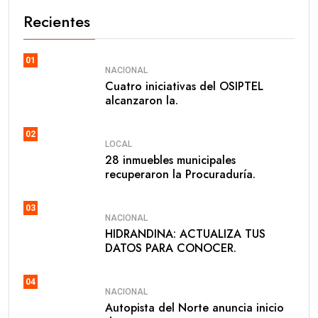
Recientes
01
NACIONAL
Cuatro iniciativas del OSIPTEL
alcanzaron la.
02
LOCAL
28 inmuebles municipales
recuperaron la Procuraduría.
03
NACIONAL
HIDRANDINA: ACTUALIZA TUS
DATOS PARA CONOCER.
04
NACIONAL
Autopista del Norte anuncia inicio