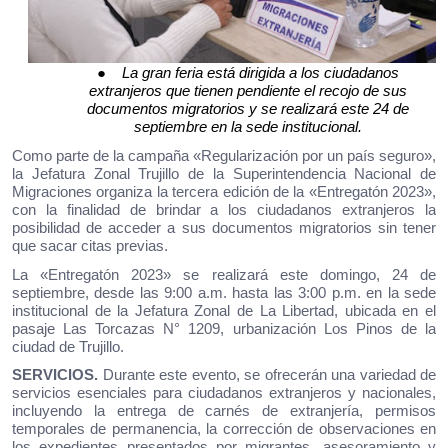
●
La gran feria está dirigida a los ciudadanos
extranjeros que tienen pendiente el recojo de sus
documentos migratorios y se realizará este 24 de
septiembre en la sede institucional.
Como parte de la campaña «Regularización por un país seguro»,
la Jefatura Zonal Trujillo de la Superintendencia Nacional de
Migraciones organiza la tercera edición de la «Entregatón 2023»,
con la finalidad de brindar a los ciudadanos extranjeros la
posibilidad de acceder a sus documentos migratorios sin tener
que sacar citas previas.
La «Entregatón 2023» se realizará este domingo, 24 de
septiembre, desde las 9:00 a.m. hasta las 3:00 p.m. en la sede
institucional de la Jefatura Zonal de La Libertad, ubicada en el
pasaje Las Torcazas N° 1209, urbanización Los Pinos de la
ciudad de Trujillo.
SERVICIOS.
Durante este evento, se ofrecerán una variedad de
servicios esenciales para ciudadanos extranjeros y nacionales,
incluyendo la entrega de carnés de extranjería, permisos
temporales de permanencia, la corrección de observaciones en
los expedientes presentados por migrantes, asesoramiento y