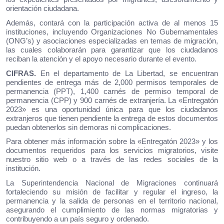
orientación ciudadana.
Además, contará con la participación activa de al menos 15
instituciones, incluyendo Organizaciones No Gubernamentales
(ONG’s) y asociaciones especializadas en temas de migración,
las cuales colaborarán para garantizar que los ciudadanos
reciban la atención y el apoyo necesario durante el evento.
CIFRAS.
En el departamento de La Libertad, se encuentran
pendientes de entrega más de 2,000 permisos temporales de
permanencia (PPT), 1,400 carnés de permiso temporal de
permanencia (CPP) y 900 carnés de extranjería. La «Entregatón
2023» es una oportunidad única para que los ciudadanos
extranjeros que tienen pendiente la entrega de estos documentos
puedan obtenerlos sin demoras ni complicaciones.
Para obtener más información sobre la «Entregatón 2023» y los
documentos requeridos para los servicios migratorios, visite
nuestro sitio web o a través de las redes sociales de la
institución.
La Superintendencia Nacional de Migraciones continuará
fortaleciendo su misión de facilitar y regular el ingreso, la
permanencia y la salida de personas en el territorio nacional,
asegurando el cumplimiento de las normas migratorias y
contribuyendo a un país seguro y ordenado.