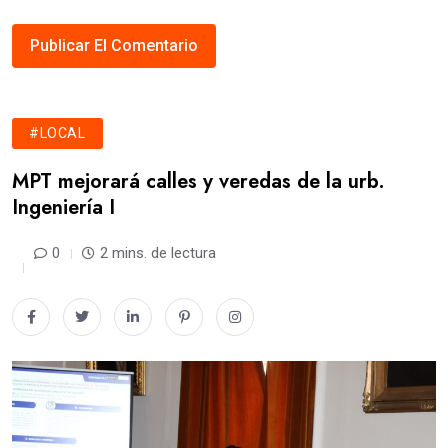
#LOCAL
MPT mejorará calles y veredas de la urb.
Ingeniería I
0
2 mins. de lectura