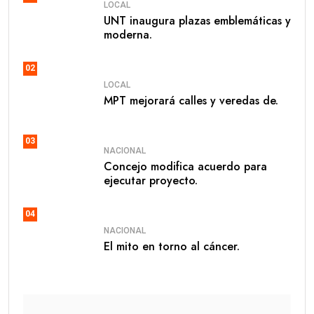
LOCAL
UNT inaugura plazas emblemáticas y
moderna.
02
LOCAL
MPT mejorará calles y veredas de.
03
NACIONAL
Concejo modifica acuerdo para
ejecutar proyecto.
04
NACIONAL
El mito en torno al cáncer.