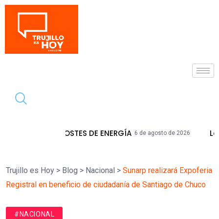
Tendencia
ES DE ENERGÍA
La Libertad Acumula M
6 de agosto de 2026
Trujillo es Hoy
>
Blog
>
Nacional
>
Sunarp realizará Expoferia
Registral en beneficio de ciudadanía de Santiago de Chuco
#NACIONAL