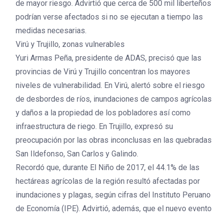
de mayor riesgo. Advirtió que cerca de 500 mil liberteños
podrían verse afectados si no se ejecutan a tiempo las
medidas necesarias.
Virú y Trujillo, zonas vulnerables
Yuri Armas Peña, presidente de ADAS, precisó que las
provincias de Virú y Trujillo concentran los mayores
niveles de vulnerabilidad. En Virú, alertó sobre el riesgo
de desbordes de ríos, inundaciones de campos agrícolas
y daños a la propiedad de los pobladores así como
infraestructura de riego. En Trujillo, expresó su
preocupación por las obras inconclusas en las quebradas
San Ildefonso, San Carlos y Galindo.
Recordó que, durante El Niño de 2017, el 44.1% de las
hectáreas agrícolas de la región resultó afectadas por
inundaciones y plagas, según cifras del Instituto Peruano
de Economía (IPE). Advirtió, además, que el nuevo evento