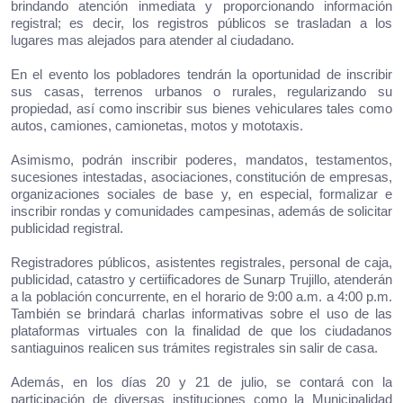
brindando atención inmediata y proporcionando información
registral;
es decir, los registros públicos se trasladan a los
lugares mas alejados para atender al ciudadano.
En el evento los pobladores tendrán la oportunidad de inscribir
sus casas, terrenos urbanos o rurales, regularizando su
propiedad, así como inscribir sus bienes vehiculares tales como
autos, camiones, camionetas, motos y mototaxis.
Asimismo, podrán inscribir poderes, mandatos, testamentos,
sucesiones intestadas, asociaciones, constitución de empresas,
organizaciones sociales de base y, en especial, formalizar e
inscribir rondas y comunidades campesinas, además de solicitar
publicidad registral.
Registradores públicos, asistentes registrales, personal de caja,
publicidad, catastro y certiificadores de Sunarp Trujillo, atenderán
a la población concurrente, en el horario de 9:00 a.m. a 4:00 p.m.
También se brindará charlas informativas sobre el uso de las
plataformas virtuales con la finalidad de que los ciudadanos
santiaguinos realicen sus trámites registrales sin salir de casa.
Además, en los días 20 y 21 de julio, se contará con la
participación de diversas instituciones como la Municipalidad