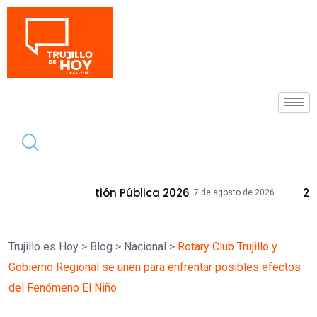
Tendencia
estión Pública 2026
28 Inmuebles Muni
7 de agosto de 2026
Trujillo es Hoy
>
Blog
>
Nacional
>
Rotary Club Trujillo y
Gobierno Regional se unen para enfrentar posibles efectos
del Fenómeno El Niño