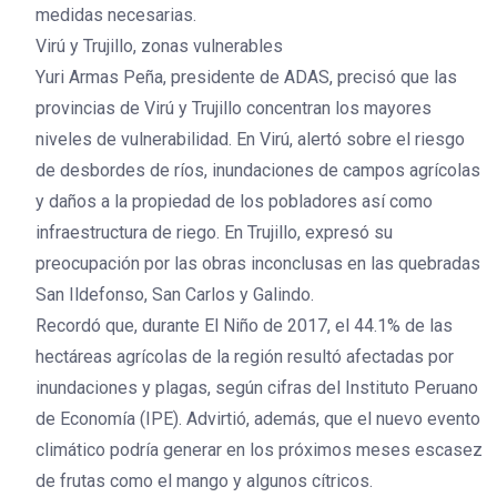
medidas necesarias.
Virú y Trujillo, zonas vulnerables
Yuri Armas Peña, presidente de ADAS, precisó que las
provincias de Virú y Trujillo concentran los mayores
niveles de vulnerabilidad. En Virú, alertó sobre el riesgo
de desbordes de ríos, inundaciones de campos agrícolas
y daños a la propiedad de los pobladores así como
infraestructura de riego. En Trujillo, expresó su
preocupación por las obras inconclusas en las quebradas
San Ildefonso, San Carlos y Galindo.
Recordó que, durante El Niño de 2017, el 44.1% de las
hectáreas agrícolas de la región resultó afectadas por
inundaciones y plagas, según cifras del Instituto Peruano
de Economía (IPE). Advirtió, además, que el nuevo evento
climático podría generar en los próximos meses escasez
de frutas como el mango y algunos cítricos.