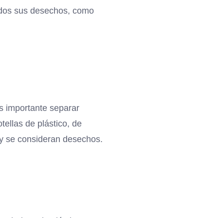
todos sus desechos, como
 Es importante separar
tellas de plástico, de
 y se consideran desechos.