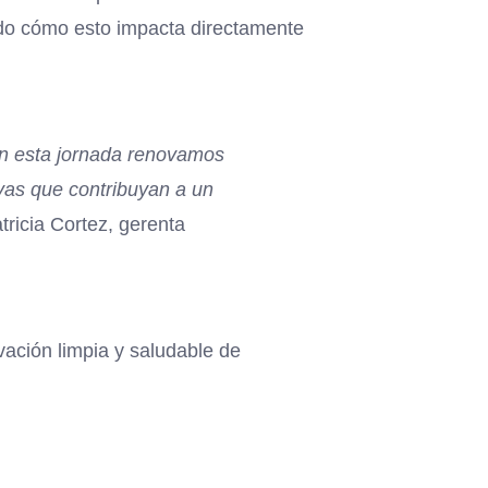
ndo cómo esto impacta directamente
on esta jornada renovamos
vas que contribuyan a un
atricia Cortez, gerenta
ación limpia y saludable de