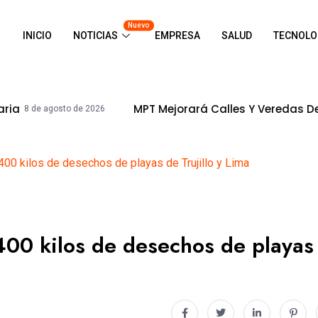
Nuevo
INICIO
NOTICIAS
EMPRESA
SALUD
TECNOLO
MPT Mejorará Calles Y Veredas De La Urb. Inge
to de 2026
400 kilos de desechos de playas de Trujillo y Lima
400 kilos de desechos de playas