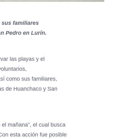
 sus familiares
an Pedro en Lurín.
ar las playas y el
oluntarios,
sí como sus familiares,
ayas de Huanchaco y San
 el mañana”, el cual busca
Con esta acción fue posible