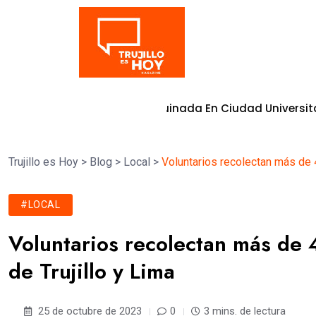
Tendencia
Moderna Vía Adoquinada En Ciudad Universitaria
8 de agos
Trujillo es Hoy
>
Blog
>
Local
>
Voluntarios recolectan más de 
#LOCAL
Voluntarios recolectan más de 
de Trujillo y Lima
25 de octubre de 2023
0
3 mins. de lectura