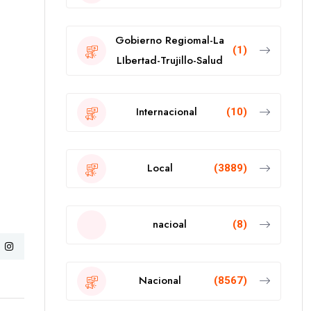
Gobierno Regiomal-La
(1)
LIbertad-Trujillo-Salud
Internacional
(10)
Local
(3889)
nacioal
(8)
Nacional
(8567)