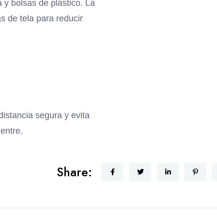
 y bolsas de plástico. La
s de tela para reducir
istancia segura y evita
entre.
Share: