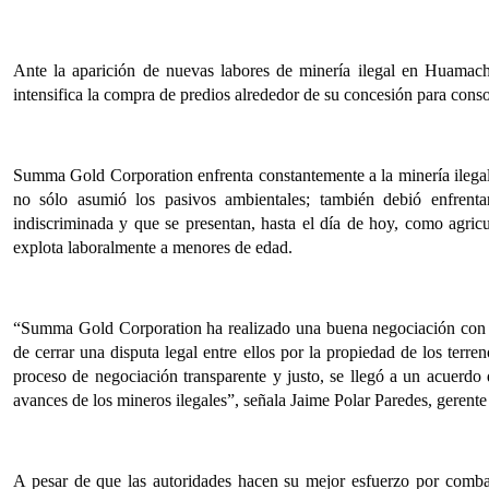
Ante la aparición de nuevas labores de minería ilegal en Huama
intensifica la compra de predios alrededor de su concesión para conso
Summa Gold Corporation enfrenta constantemente a la minería ilegal 
no sólo asumió los pasivos ambientales; también debió enfrent
indiscriminada y que se presentan, hasta el día de hoy, como agri
explota laboralmente a menores de edad.
“Summa Gold Corporation ha realizado una buena negociación con un
de cerrar una disputa legal entre ellos por la propiedad de los ter
proceso de negociación transparente y justo, se llegó a un acuerdo 
avances de los mineros ilegales”, señala Jaime Polar Paredes, geren
A pesar de que las autoridades hacen su mejor esfuerzo por combat