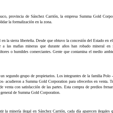
chuco, provincia de Sánchez Carrión, la empresa Summa Gold Corpo
lidar la formalización en la zona.
en la sierra liberteña. Desde que obtuvo la concesión del Estado en e
ar a las mafias mineras que durante años han robado mineral en 
cultores o humildes comerciantes. Gente que contamina el medio ambi
 segundo grupo de propietarios. Los integrantes de la familia Polo 
renos- acudieron a Summa Gold Corporation para ofrecerlos en venta. T
de venta con satisfacción de las partes. Esta compra de predios frena
te general de Summa Gold Corporation.
ir la minería ilegal en Sánchez Carrión, cada día aparecen ilegales 