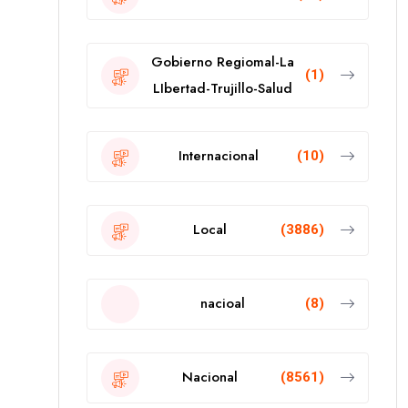
Gobierno Regiomal-La
(1)
LIbertad-Trujillo-Salud
Internacional
(10)
Local
(3886)
nacioal
(8)
Nacional
(8561)