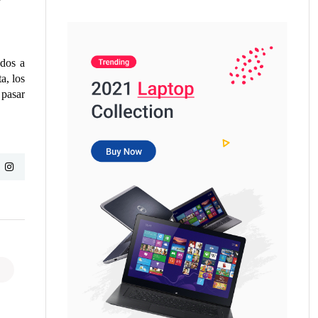
ados a
a, los
 pasar