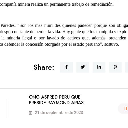
a compañía minera realiza un permanente trabajo de remediación.
r Paredes. “Son los más humildes quienes padecen porque son oblig
riesgo constante de perder la vida. Hay gente que los manipula y explot
 la minería ilegal o por lavado de activos que, además, pretenden
ca defender la concesión otorgada por el estado peruano”, sostuvo.
Share:
ONG ASPRED PERU QUE
PRESIDE RAYMOND ARIAS
21 de septiembre de 2023