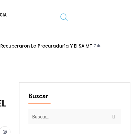
GIA
La Procuraduría Y El SAIMT
HIDRANDIN
7 de agosto de 2026
Buscar
EL