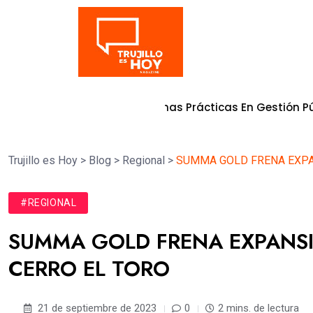
Tendencia
alificación De Buenas Prácticas En Gestión Pública 2026
7
Trujillo es Hoy
>
Blog
>
Regional
>
SUMMA GOLD FRENA EXPAN
#REGIONAL
SUMMA GOLD FRENA EXPANSIÓ
CERRO EL TORO
21 de septiembre de 2023
0
2 mins. de lectura