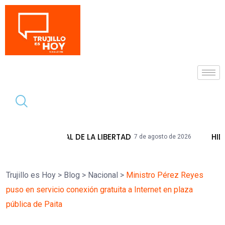
Tendencia
 DE LA LIBERTAD
HIDRANDINA ADVIERTE
7 de agosto de 2026
Trujillo es Hoy
>
Blog
>
Nacional
>
Ministro Pérez Reyes
puso en servicio conexión gratuita a Internet en plaza
pública de Paita