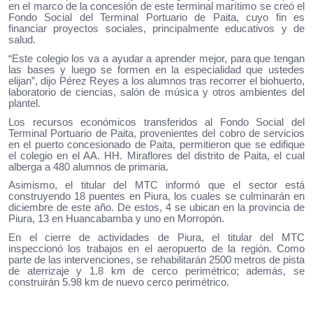
en el marco de la concesión de este terminal marítimo se creó el
Fondo Social del Terminal Portuario de Paita, cuyo fin es
financiar proyectos sociales, principalmente educativos y de
salud.
“Este colegio los va a ayudar a aprender mejor, para que tengan
las bases y luego se formen en la especialidad que ustedes
elijan”, dijo Pérez Reyes a los alumnos tras recorrer el biohuerto,
laboratorio de ciencias, salón de música y otros ambientes del
plantel.
Los recursos económicos transferidos al Fondo Social del
Terminal Portuario de Paita, provenientes del cobro de servicios
en el puerto concesionado de Paita, permitieron que se edifique
el colegio en el AA. HH. Miraflores del distrito de Paita, el cual
alberga a 480 alumnos de primaria.
Asimismo, el titular del MTC informó que el sector está
construyendo 18 puentes en Piura, los cuales se culminarán en
diciembre de este año. De estos, 4 se ubican en la provincia de
Piura, 13 en Huancabamba y uno en Morropón.
En el cierre de actividades de Piura, el titular del MTC
inspeccionó los trabajos en el aeropuerto de la región. Como
parte de las intervenciones, se rehabilitarán 2500 metros de pista
de aterrizaje y 1.8 km de cerco perimétrico; además, se
construirán 5.98 km de nuevo cerco perimétrico.