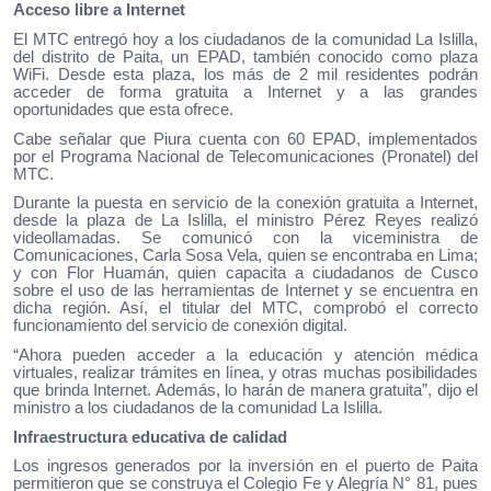
Acceso libre a Internet
El MTC entregó hoy a los ciudadanos de la comunidad La Islilla,
del distrito de Paita, un EPAD, también conocido como plaza
WiFi. Desde esta plaza, los más de 2 mil residentes podrán
acceder de forma gratuita a Internet y a las grandes
oportunidades que esta ofrece.
Cabe señalar que Piura cuenta con 60 EPAD, implementados
por el Programa Nacional de Telecomunicaciones (Pronatel) del
MTC.
Durante la puesta en servicio de la conexión gratuita a Internet,
desde la plaza de La Islilla, el ministro Pérez Reyes realizó
videollamadas. Se comunicó con la viceministra de
Comunicaciones, Carla Sosa Vela, quien se encontraba en Lima;
y con Flor Huamán, quien capacita a ciudadanos de Cusco
sobre el uso de las herramientas de Internet y se encuentra en
dicha región. Así, el titular del MTC, comprobó el correcto
funcionamiento del servicio de conexión digital.
“Ahora pueden acceder a la educación y atención médica
virtuales, realizar trámites en línea, y otras muchas posibilidades
que brinda Internet. Además, lo harán de manera gratuita”, dijo el
ministro a los ciudadanos de la comunidad La Islilla.
Infraestructura educativa de calidad
Los ingresos generados por la inversión en el puerto de Paita
permitieron que se construya el Colegio Fe y Alegría N° 81, pues