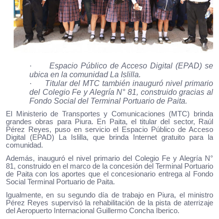
·
Espacio Público de Acceso Digital (EPAD) se
ubica en la comunidad La Islilla.
·
Titular del MTC también inauguró nivel primario
del Colegio Fe y Alegría N° 81, construido gracias al
Fondo Social del Terminal Portuario de Paita.
El Ministerio de Transportes y Comunicaciones (MTC) brinda
grandes obras para Piura. En Paita, el titular del sector, Raúl
Pérez Reyes, puso en servicio el Espacio Público de Acceso
Digital (EPAD) La Islilla, que brinda Internet gratuito para la
comunidad.
Además, inauguró el nivel primario del Colegio Fe y Alegría N°
81, construido en el marco de la concesión del Terminal Portuario
de Paita con los aportes que el concesionario entrega al Fondo
Social Terminal Portuario de Paita.
Igualmente, en su segundo día de trabajo en Piura, el ministro
Pérez Reyes supervisó la rehabilitación de la pista de aterrizaje
del Aeropuerto Internacional Guillermo Concha Iberico.