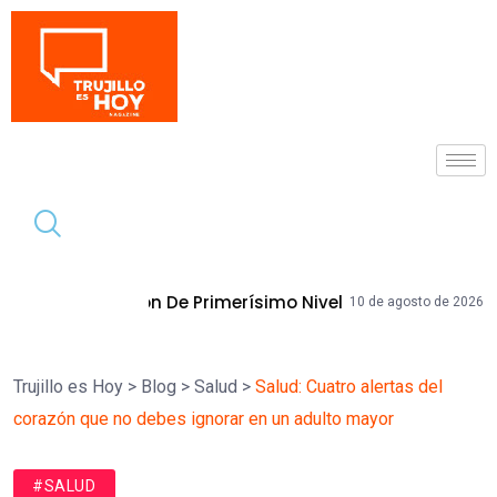
Tendencia
 Primerísimo Nivel
Becaria Promueve 
10 de agosto de 2026
Trujillo es Hoy
>
Blog
>
Salud
>
Salud: Cuatro alertas del
corazón que no debes ignorar en un adulto mayor
#SALUD