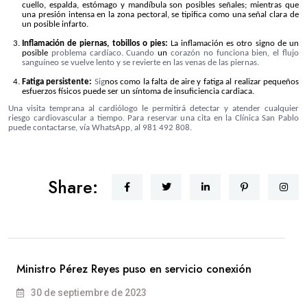
cuello, espalda, estómago y mandíbula son posibles señales; mientras que
una presión intensa en la zona pectoral, se tipifica como una señal clara de
un posible infarto.
Inflamación de piernas, tobillos o pies:
La inflamación es otro signo de un
posible
problema cardíaco. Cuando
un
corazón no funciona bien, el flujo
sanguíneo se vuelve lento y se revierte en las venas de las piernas.
Fatiga persistente:
Sig
nos como la falta de aire y fatiga al realizar pequeños
esfuerzos físicos puede ser un síntoma de insuficiencia cardiaca.
Una visita temprana al cardiólogo le permitirá detectar y atender cualquier
riesgo cardiovascular a tiempo. Para reservar una cita en la Clínica San Pablo
puede contactarse, vía WhatsApp, al 981 492 808.
Share:
Ministro Pérez Reyes puso en servicio conexión
30 de septiembre de 2023