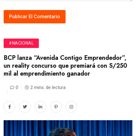
#NACIONAL
BCP lanza “Avenida Contigo Emprendedor”,
un reality concurso que premiará con S/250
mil al emprendimiento ganador
0
2 mins. de lectura