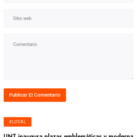
#LOCAL
UNT inaugura plazas emblemáticas y moderna