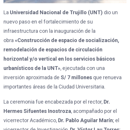
La
Universidad Nacional de Trujillo (UNT)
dio un
nuevo paso en el fortalecimiento de su
infraestructura con la inauguración de la
obra
«Construcción de espacio de socialización,
remodelación de espacios de circulación
horizontal y/o vertical en los servicios básicos
urbanísticos de la UNT»
, ejecutada con una
inversión aproximada de
S/ 7 millones
que renueva
importantes áreas de la Ciudad Universitaria.
La ceremonia fue encabezada por el rector,
Dr.
Hermes Sifuentes Inostroza
, acompañado por el
vicerrector Académico,
Dr. Pablo Aguilar Marín
; el
vicerrector de Investigación,
Dr. Víctor Lau Torres
;