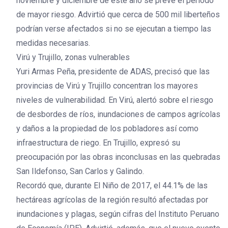
noviembre y diciembre de este año se prevé el periodo
de mayor riesgo. Advirtió que cerca de 500 mil liberteños
podrían verse afectados si no se ejecutan a tiempo las
medidas necesarias.
Virú y Trujillo, zonas vulnerables
Yuri Armas Peña, presidente de ADAS, precisó que las
provincias de Virú y Trujillo concentran los mayores
niveles de vulnerabilidad. En Virú, alertó sobre el riesgo
de desbordes de ríos, inundaciones de campos agrícolas
y daños a la propiedad de los pobladores así como
infraestructura de riego. En Trujillo, expresó su
preocupación por las obras inconclusas en las quebradas
San Ildefonso, San Carlos y Galindo.
Recordó que, durante El Niño de 2017, el 44.1% de las
hectáreas agrícolas de la región resultó afectadas por
inundaciones y plagas, según cifras del Instituto Peruano