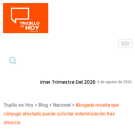
Tendencia
 Trimestre Del 2026
Mallplaza Trujill
6 de agosto de 2026
Trujillo es Hoy
>
Blog
>
Nacional
>
Abogada resalta que
cónyuge afectado puede solicitar indemnización tras
divorcio