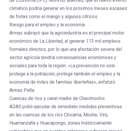
de Economía (IPE). Advirtió, además, que el nuevo evento
climático podría generar en los próximos meses escasez
de frutas como el mango y algunos cítricos.
Riesgo para el empleo y la economía
Armas subrayó que la agroindustria es el principal motor
económico de La Libertad, al generar 113 mil empleos
formales directos, por lo que una afectación severa del
sector agrícola tendría consecuencias económicas y
sociales para toda la región. «La prevención no solo
protege a la población; protege también el empleo y la
economía de miles de familias liberteñas», enfatizó
Armas Peña.
Cuencas de ríos y canal madre de Chavimochic
ADAS pidió ejecutar de inmediato medidas preventivas
en las cuencas de los ríos Chicama, Moche, Virú,
Huamanzaña y Huacapongo, zonas históricamente