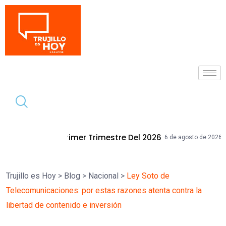
Tendencia
r Trimestre Del 2026
Mallplaza Trujil
6 de agosto de 2026
Trujillo es Hoy
>
Blog
>
Nacional
>
Ley Soto de
Telecomunicaciones: por estas razones atenta contra la
libertad de contenido e inversión