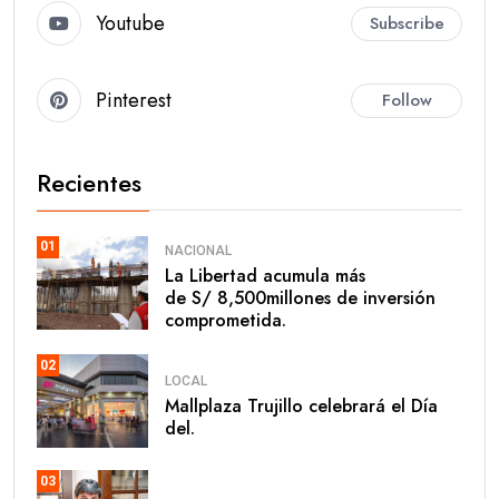
Youtube
Subscribe
Pinterest
Follow
Recientes
01
NACIONAL
La Libertad acumula más
de S/ 8,500millones de inversión
comprometida.
02
LOCAL
Mallplaza Trujillo celebrará el Día
del.
03