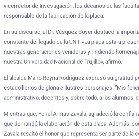
vicerrector de Investigación; los decanos de las faculta
responsable de la fabricación de la placa.
En su discurso, el Dr. Vásquez Boyer destacó la importa
constante del legado de la UNT. «La placa estará presen
nuestras generaciones venideras y rindiendo homenaje
nuestra Universidad Nacional de Trujillo», afirmó.
El alcalde Mario Reyna Rodríguez expresó su gratitud po
estado llenos de gloria e ilustres personajes. “Mis felic
administrativo, docentes y, sobre todo, a los alumnos, 
Mientras que, Yonel Armas Zavala, agradeció la confianz
que demandó la elaboración de esta placa. Además, con
Zavala resaltó el honor que representa ser parte de la c