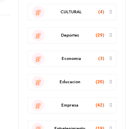
CULTURAL
(4)
Deportes
(29)
Economia
(3)
Educacion
(20)
Empresa
(42)
Entretenimiento
(19)