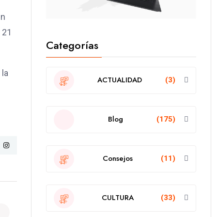
en
 21
Categorías
 la
ACTUALIDAD
(3)
Blog
(175)
Consejos
(11)
CULTURA
(33)