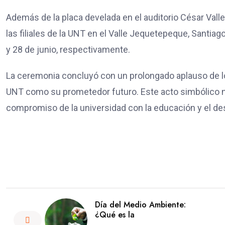
Además de la placa develada en el auditorio César Vall
las filiales de la UNT en el Valle Jequetepeque, Santi
y 28 de junio, respectivamente.
La ceremonia concluyó con un prolongado aplauso de los 
UNT como su prometedor futuro. Este acto simbólico no
compromiso de la universidad con la educación y el desar
Día del Medio Ambiente:
¿Qué es la