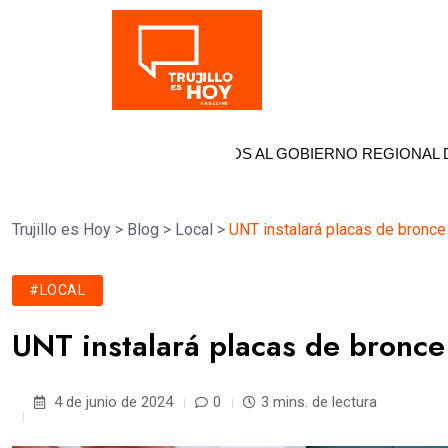
Tendencia
 DE PATY BOLAÑOS AL GOBIERNO REGIONAL DE LA LIBERTAD
Trujillo es Hoy
>
Blog
>
Local
>
UNT instalará placas de bronce
#LOCAL
UNT instalará placas de bronce
4 de junio de 2024
0
3 mins. de lectura