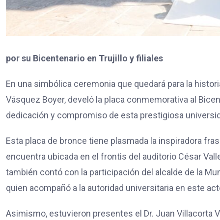
por su Bicentenario en Trujillo y filiales
En una simbólica ceremonia que quedará para la historia, 
Vásquez Boyer, develó la placa conmemorativa al Bicente
dedicación y compromiso de esta prestigiosa universid
Esta placa de bronce tiene plasmada la inspiradora frase
encuentra ubicada en el frontis del auditorio César Vall
también contó con la participación del alcalde de la Mun
quien acompañó a la autoridad universitaria en este act
Asimismo, estuvieron presentes el Dr. Juan Villacorta V