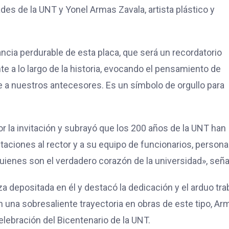
des de la UNT y Yonel Armas Zavala, artista plástico y
ncia perdurable de esta placa, que será un recordatorio
te a lo largo de la historia, evocando el pensamiento de
 a nuestros antecesores. Es un símbolo de orgullo para
r la invitación y subrayó que los 200 años de la UNT han
itaciones al rector y a su equipo de funcionarios, persona
quienes son el verdadero corazón de la universidad», seña
a depositada en él y destacó la dedicación y el arduo tra
 una sobresaliente trayectoria en obras de este tipo, Ar
elebración del Bicentenario de la UNT.