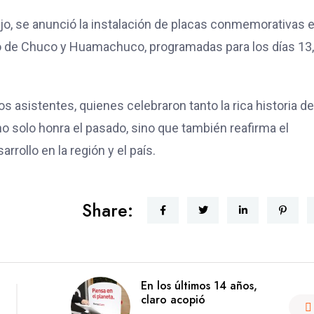
ejo, se anunció la instalación de placas conmemorativas 
ago de Chuco y Huamachuco, programadas para los días 13,
asistentes, quienes celebraron tanto la rica historia de
 solo honra el pasado, sino que también reafirma el
rollo en la región y el país.
Share:
En los últimos 14 años,
claro acopió