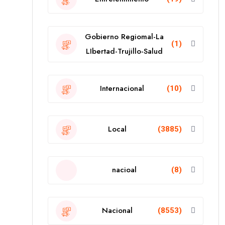
Gobierno Regiomal-La
(1)
LIbertad-Trujillo-Salud
Internacional
(10)
Local
(3885)
nacioal
(8)
Nacional
(8553)