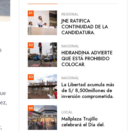
01
REGIONAL
JNE RATIFICA
CONTINUIDAD DE LA
CANDIDATURA.
02
NACIONAL
s
HIDRANDINA ADVIERTE
QUE ESTÁ PROHIBIDO
COLOCAR.
03
NACIONAL
La Libertad acumula más
de S/ 8,500millones de
que
inversión comprometida.
ez,
04
LOCAL
Mallplaza Trujillo
celebrará el Día del.
,