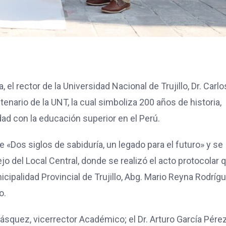
el rector de la Universidad Nacional de Trujillo, Dr. Carlo
nario de la UNT, la cual simboliza 200 años de historia,
ad con la educación superior en el Perú.
 «Dos siglos de sabiduría, un legado para el futuro» y se
ejo del Local Central, donde se realizó el acto protocolar 
icipalidad Provincial de Trujillo, Abg. Mario Reyna Rodrígu
o.
ásquez, vicerrector Académico; el Dr. Arturo García Pérez