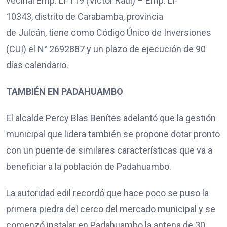
vecinal Emp. LI-119 (Víctor Raúl) – Emp. LI-
10343, distrito de Carabamba, provincia
de Julcán, tiene como Código Único de Inversiones
(CUI) el N° 2692887 y un plazo de ejecución de 90
días calendario.
TAMBIÉN EN PADAHUAMBO
El alcalde Percy Blas Benítes adelantó que la gestión
municipal que lidera también se propone dotar pronto
con un puente de similares características que va a
beneficiar a la población de Padahuambo.
La autoridad edil recordó que hace poco se puso la
primera piedra del cerco del mercado municipal y se
comenzó instalar en Padahuambo la antena de 30