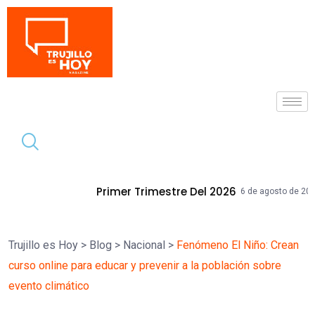
Tendencia
mer Trimestre Del 2026
Mallplaza Truj
6 de agosto de 2026
Trujillo es Hoy
>
Blog
>
Nacional
>
Fenómeno El Niño: Crean
curso online para educar y prevenir a la población sobre
evento climático