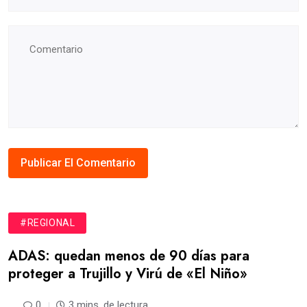
#REGIONAL
ADAS: quedan menos de 90 días para
proteger a Trujillo y Virú de «El Niño»
0
3 mins. de lectura