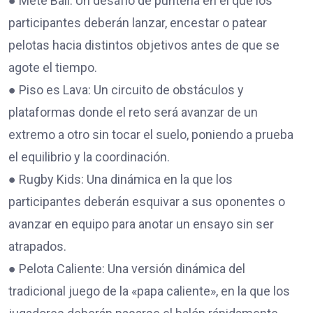
● Mete Ball: Un desafío de puntería en el que los
participantes deberán lanzar, encestar o patear
pelotas hacia distintos objetivos antes de que se
agote el tiempo.
● Piso es Lava: Un circuito de obstáculos y
plataformas donde el reto será avanzar de un
extremo a otro sin tocar el suelo, poniendo a prueba
el equilibrio y la coordinación.
● Rugby Kids: Una dinámica en la que los
participantes deberán esquivar a sus oponentes o
avanzar en equipo para anotar un ensayo sin ser
atrapados.
● Pelota Caliente: Una versión dinámica del
tradicional juego de la «papa caliente», en la que los