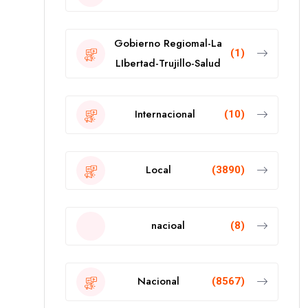
Gobierno Regiomal-La
(1)
LIbertad-Trujillo-Salud
Internacional
(10)
Local
(3890)
nacioal
(8)
Nacional
(8567)