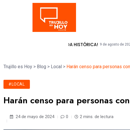
Tendencia
ILLO EN UNA JORNADA HISTÓRICA!
UNT 
9 de agosto de 2026
Trujillo es Hoy
>
Blog
>
Local
>
Harán censo para personas con
#LOCAL
Harán censo para personas con
24 de mayo de 2024
0
2 mins. de lectura