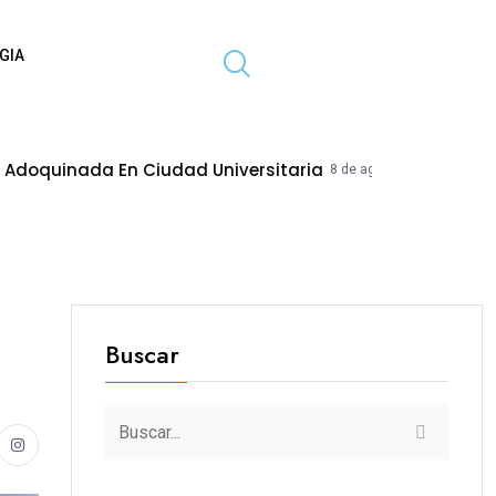
GIA
 En Ciudad Universitaria
MPT Mejorar
8 de agosto de 2026
Buscar