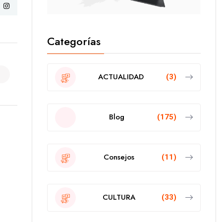
Categorías
ACTUALIDAD
(3)
Blog
(175)
Consejos
(11)
CULTURA
(33)