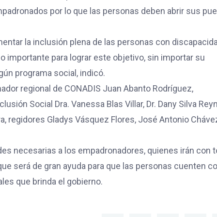
padronados por lo que las personas deben abrir sus pue
ntar la inclusión plena de las personas con discapacid
importante para lograr este objetivo, sin importar su
gún programa social, indicó.
inador regional de CONADIS Juan Abanto Rodríguez,
lusión Social Dra. Vanessa Blas Villar, Dr. Dany Silva Reyn
ra, regidores Gladys Vásquez Flores, José Antonio Cháve
idades necesarias a los empadronadores, quienes irán con 
 que será de gran ayuda para que las personas cuenten co
les que brinda el gobierno.