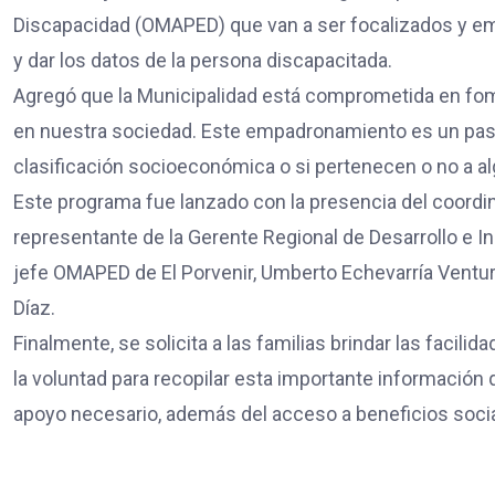
Discapacidad (OMAPED) que van a ser focalizados y em
y dar los datos de la persona discapacitada.
Agregó que la Municipalidad está comprometida en fome
en nuestra sociedad. Este empadronamiento es un paso 
clasificación socioeconómica o si pertenecen o no a al
Este programa fue lanzado con la presencia del coord
representante de la Gerente Regional de Desarrollo e Inc
jefe OMAPED de El Porvenir, Umberto Echevarría Ventu
Díaz.
Finalmente, se solicita a las familias brindar las facil
la voluntad para recopilar esta importante información
apoyo necesario, además del acceso a beneficios socia