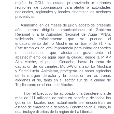
región, la CCLL ha estado promoviendo importantes
reuniones de coordinación para alertar a autoridades
nacionales, regionales y locales dinamizar las acciones
preventivas.
·
Asimismo, en los meses de julio y agosto del presente
año, hemos dirigido comunicaciones al Gobierno
Regional y a la Autoridad Nacional del Agua (ANA),
solicitando enfáticamente que se priorice el
encauzamiento del río Moche en un tramo de 31 km.
Este tramo es de vital importancia para evitar desbordes
e inundaciones que afectarían gravemente el
abastecimiento de agua para la ciudad, desde la PTAP
Alto Moche, el puente Conache, hasta la toma de
captación de los canales: Moro-Wichanzao, La Mochica
y Santa Lucía. Asimismo, protegería las áreas agrícolas
de la margen derecha y la población en las zonas
aledañas al río, tanto en el sector sur de la ciudad de
Trujillo como en el norte de Moche.
·
Hoy, el Ejecutivo ha aprobado una transferencia de
más de 111 millones de soles en beneficio de todos los
gobiernos locales que actualmente se encuentran en
estado de emergencia debido al Fenómeno de El Niño, lo
cual incluye distritos de la región de La Libertad.