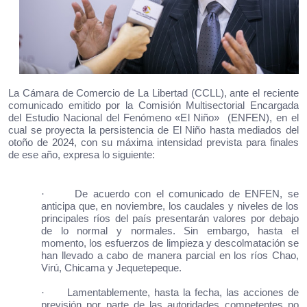
La Cámara de Comercio de La Libertad (CCLL), ante el reciente
comunicado emitido por la Comisión Multisectorial Encargada
del Estudio Nacional del Fenómeno «El Niño» (ENFEN), en el
cual se proyecta la persistencia de El Niño hasta mediados del
otoño de 2024, con su máxima intensidad prevista para finales
de ese año, expresa lo siguiente:
·
De acuerdo con el comunicado de ENFEN, se
anticipa que, en noviembre, los caudales y niveles de los
principales ríos del país presentarán valores por debajo
de lo normal y normales. Sin embargo, hasta el
momento, los esfuerzos de limpieza y descolmatación se
han llevado a cabo de manera parcial en los ríos Chao,
Virú, Chicama y Jequetepeque.
·
Lamentablemente, hasta la fecha, las acciones de
previsión por parte de las autoridades competentes no