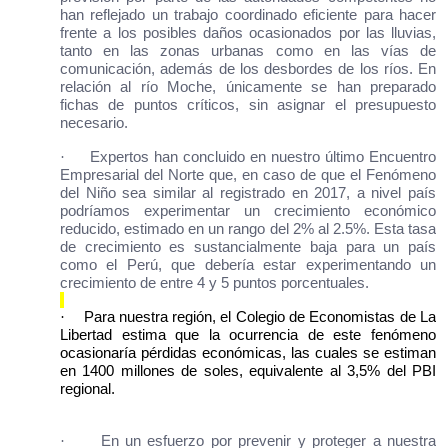
han reflejado un trabajo coordinado eficiente para hacer
frente a los posibles daños ocasionados por las lluvias,
tanto en las zonas urbanas como en las vías de
comunicación, además de los desbordes de los ríos. En
relación al río Moche, únicamente se han preparado
fichas de puntos críticos, sin asignar el presupuesto
necesario.
·
Expertos han concluido en nuestro último Encuentro
Empresarial del Norte que, en caso de que el Fenómeno
del Niño sea similar al registrado en 2017, a nivel país
podríamos experimentar un crecimiento económico
reducido, estimado en un rango del 2% al 2.5%. Esta tasa
de crecimiento es sustancialmente baja para un país
como el Perú, que debería estar experimentando un
crecimiento de entre 4 y 5 puntos porcentuales.
·
Para nuestra región, el Colegio de Economistas de La
Libertad estima que la ocurrencia de este fenómeno
ocasionaría pérdidas económicas, las cuales se estiman
en 1400 millones de soles, equivalente al 3,5% del PBI
regional.
·
En un esfuerzo por prevenir y proteger a nuestra