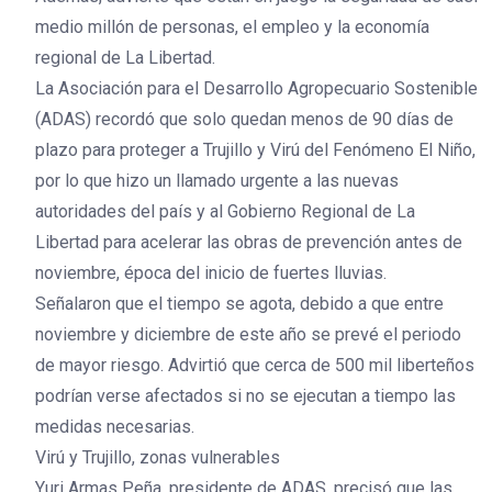
medio millón de personas, el empleo y la economía
regional de La Libertad.
La Asociación para el Desarrollo Agropecuario Sostenible
(ADAS) recordó que solo quedan menos de 90 días de
plazo para proteger a Trujillo y Virú del Fenómeno El Niño,
por lo que hizo un llamado urgente a las nuevas
autoridades del país y al Gobierno Regional de La
Libertad para acelerar las obras de prevención antes de
noviembre, época del inicio de fuertes lluvias.
Señalaron que el tiempo se agota, debido a que entre
noviembre y diciembre de este año se prevé el periodo
de mayor riesgo. Advirtió que cerca de 500 mil liberteños
podrían verse afectados si no se ejecutan a tiempo las
medidas necesarias.
Virú y Trujillo, zonas vulnerables
Yuri Armas Peña, presidente de ADAS, precisó que las