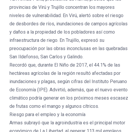
provincias de Virú y Trujillo concentran los mayores
niveles de vulnerabilidad. En Virú, alertó sobre el riesgo
de desbordes de ríos, inundaciones de campos agrícolas
y daños a la propiedad de los pobladores así como
infraestructura de riego. En Trujillo, expresó su
preocupación por las obras inconclusas en las quebradas
San Ildefonso, San Carlos y Galindo.
Recordó que, durante El Niño de 2017, el 44.1% de las
hectáreas agrícolas de la región resultó afectadas por
inundaciones y plagas, según cifras del Instituto Peruano
de Economía (IPE). Advirtió, además, que el nuevo evento
climático podría generar en los próximos meses escasez
de frutas como el mango y algunos cítricos.
Riesgo para el empleo y la economía
Armas subrayó que la agroindustria es el principal motor
económico de La Libertad, al generar 113 mil empleos