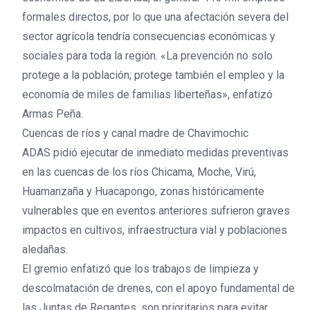
formales directos, por lo que una afectación severa del
sector agrícola tendría consecuencias económicas y
sociales para toda la región. «La prevención no solo
protege a la población; protege también el empleo y la
economía de miles de familias liberteñas», enfatizó
Armas Peña.
Cuencas de ríos y canal madre de Chavimochic
ADAS pidió ejecutar de inmediato medidas preventivas
en las cuencas de los ríos Chicama, Moche, Virú,
Huamanzaña y Huacapongo, zonas históricamente
vulnerables que en eventos anteriores sufrieron graves
impactos en cultivos, infraestructura vial y poblaciones
aledañas.
El gremio enfatizó que los trabajos de limpieza y
descolmatación de drenes, con el apoyo fundamental de
las Juntas de Regantes, son prioritarios para evitar