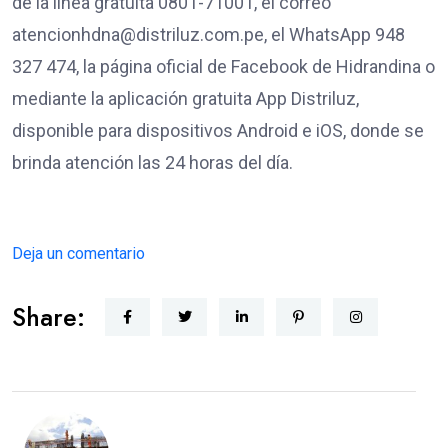
de la línea gratuita 0801-71001, el correo
atencionhdna@distriluz.com.pe, el WhatsApp 948
327 474, la página oficial de Facebook de Hidrandina o
mediante la aplicación gratuita App Distriluz,
disponible para dispositivos Android e iOS, donde se
brinda atención las 24 horas del día.
Deja un comentario
Share: