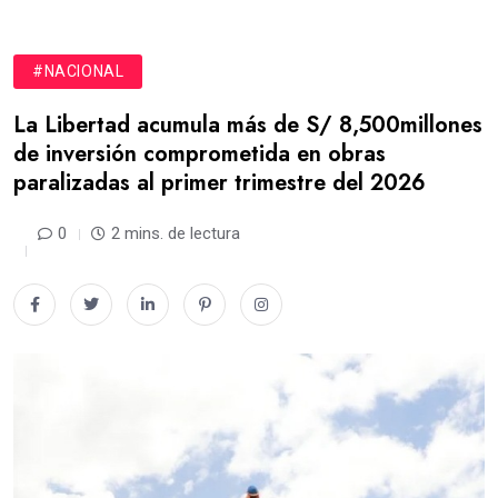
#NACIONAL
La Libertad acumula más de S/ 8,500millones
de inversión comprometida en obras
paralizadas al primer trimestre del 2026
0
2 mins. de lectura