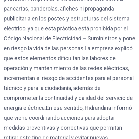
pancartas, banderolas, afiches ni propaganda
publicitaria en los postes y estructuras del sistema
eléctrico, ya que esta práctica está prohibida por el
Código Nacional de Electricidad – Suministros y pone
en riesgo la vida de las personas.La empresa explicó
que estos elementos dificultan las labores de
operación y mantenimiento de las redes eléctricas,
incrementan el riesgo de accidentes para el personal
técnico y para la ciudadanía, además de
comprometer la continuidad y calidad del servicio de
energía eléctrica.En ese sentido, Hidrandina informó
que viene coordinando acciones para adoptar
medidas preventivas y correctivas que permitan
retirar este tipo de material y evitar nuevas