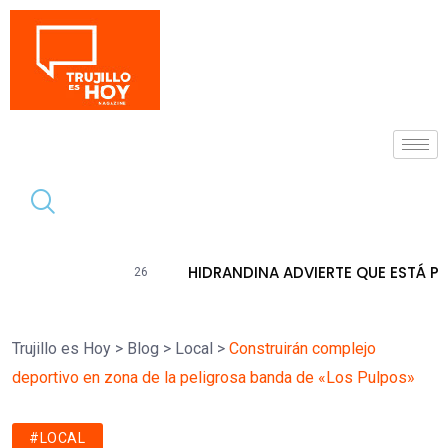
Tendencia
HIDRANDINA ADVIERTE QUE ESTÁ PROHIBIDO COLOCAR
Trujillo es Hoy
>
Blog
>
Local
>
Construirán complejo
deportivo en zona de la peligrosa banda de «Los Pulpos»
#LOCAL