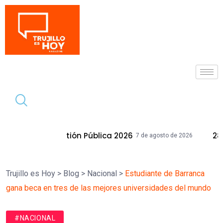
Tendencia
estión Pública 2026
28 Inmuebles Muni
7 de agosto de 2026
Trujillo es Hoy
>
Blog
>
Nacional
>
Estudiante de Barranca
gana beca en tres de las mejores universidades del mundo
#NACIONAL