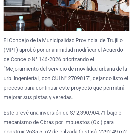
El Concejo de la Municipalidad Provincial de Trujillo
(MPT) aprobó por unanimidad modificar el Acuerdo
de Concejo N° 146-2026 priorizando el
“Mejoramiento del servicio de movilidad urbana de la
urb. Ingeniería I, con CUI N° 2709817”, dejando listo el
proceso para continuar este proyecto que permitirá
mejorar sus pistas y veredas.
Este prevé una inversión de S/ 2,390,904.71 bajo el
mecanismo de Obras por Impuestos (OxI) para
construir 2635.5 m2 de calzada (pistas), 2292.49 m2