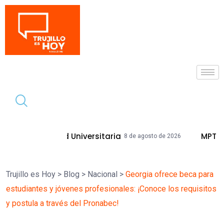
Tendencia
ad Universitaria
MPT Mejorará Calles 
8 de agosto de 2026
Trujillo es Hoy
>
Blog
>
Nacional
>
Georgia ofrece beca para
estudiantes y jóvenes profesionales: ¡Conoce los requisitos
y postula a través del Pronabec!