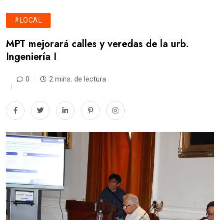
#LOCAL
MPT mejorará calles y veredas de la urb.
Ingeniería I
0
2 mins. de lectura