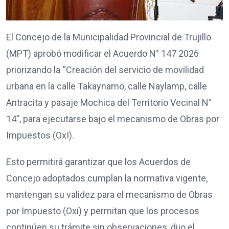
El Concejo de la Municipalidad Provincial de Trujillo
(MPT) aprobó modificar el Acuerdo N° 147 2026
priorizando la “Creación del servicio de movilidad
urbana en la calle Takaynamo, calle Naylamp, calle
Antracita y pasaje Mochica del Territorio Vecinal N°
14”, para ejecutarse bajo el mecanismo de Obras por
Impuestos (OxI).
Esto permitirá garantizar que los Acuerdos de
Concejo adoptados cumplan la normativa vigente,
mantengan su validez para el mecanismo de Obras
por Impuesto (Oxi) y permitan que los procesos
continúen su trámite sin observaciones, dijo el