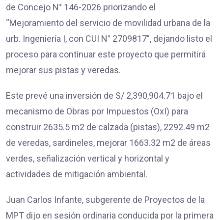
de Concejo N° 146-2026 priorizando el
“Mejoramiento del servicio de movilidad urbana de la
urb. Ingeniería I, con CUI N° 2709817”, dejando listo el
proceso para continuar este proyecto que permitirá
mejorar sus pistas y veredas.
Este prevé una inversión de S/ 2,390,904.71 bajo el
mecanismo de Obras por Impuestos (OxI) para
construir 2635.5 m2 de calzada (pistas), 2292.49 m2
de veredas, sardineles, mejorar 1663.32 m2 de áreas
verdes, señalización vertical y horizontal y
actividades de mitigación ambiental.
Juan Carlos Infante, subgerente de Proyectos de la
MPT dijo en sesión ordinaria conducida por la primera