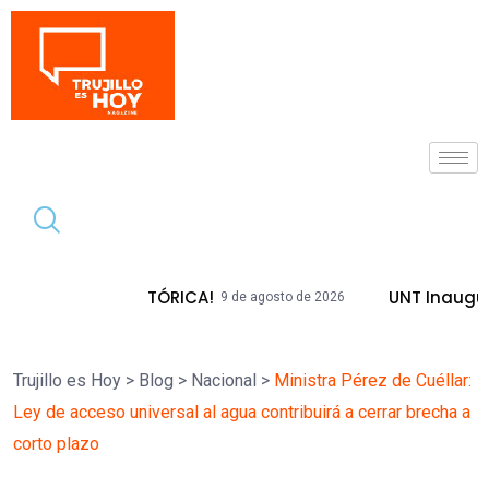
Tendencia
DA HISTÓRICA!
UNT Inaugura Plazas E
9 de agosto de 2026
Trujillo es Hoy
>
Blog
>
Nacional
>
Ministra Pérez de Cuéllar:
Ley de acceso universal al agua contribuirá a cerrar brecha a
corto plazo