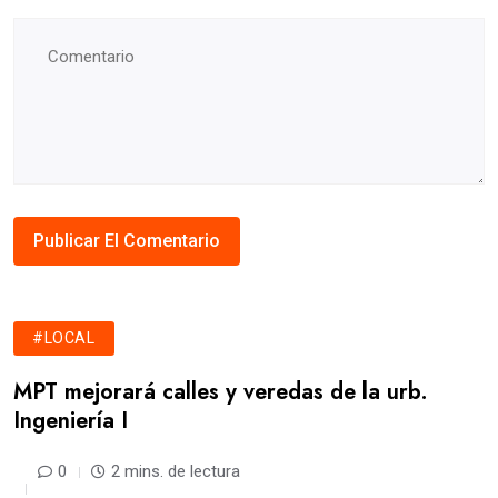
#LOCAL
MPT mejorará calles y veredas de la urb.
Ingeniería I
0
2 mins. de lectura