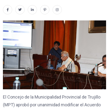
El Concejo de la Municipalidad Provincial de Trujillo
(MPT) aprobó por unanimidad modificar el Acuerdo