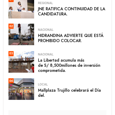
REGIONAL
JNE RATIFICA CONTINUIDAD DE LA
CANDIDATURA.
02
NACIONAL
HIDRANDINA ADVIERTE QUE ESTÁ
PROHIBIDO COLOCAR.
03
NACIONAL
La Libertad acumula más
de S/ 8,500millones de inversión
comprometida.
04
LOCAL
Mallplaza Trujillo celebrará el Día
del.