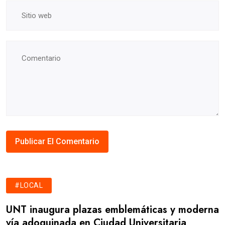
#LOCAL
UNT inaugura plazas emblemáticas y moderna
vía adoquinada en Ciudad Universitaria