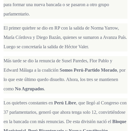
para formar una nueva bancada o se pasaron a otro grupo
parlamentario.
El primer quiebre se dio en RP con la salida de Norma Yarrow,
María Córdova y Diego Bazán, quienes se sumaron a Avanza País.
Luego se concretaría la salida de Héctor Valer.
Más tarde se dio la renuncia de Susel Paredes, Flor Pablo y
Edward Málaga a la coalición
Somos Perú-Partido Morado
, por
lo que este último quedo disuelto. Ahora, los tres se mantienen
como
No Agrupados
.
Los quiebres constantes en
Perú Libre
, que llegó al Congreso con
37 parlamentarios, generó que ahora tenga solo 12, convirtiéndose
en la bancada con más renuncias. De esta división nació el
Bloque
Magisterial, Perú Bicentenario
y
Nueva Constitución –