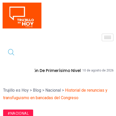
Tendencia
 Primerísimo Nivel
Becaria Promueve
10 de agosto de 2026
Trujillo es Hoy
>
Blog
>
Nacional
>
Historial de renuncias y
transfuguismo en bancadas del Congreso
#NACIONAL