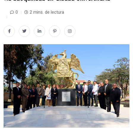
0
2 mins. de lectura