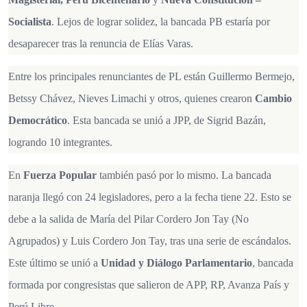
Socialista
. Lejos de lograr solidez, la bancada PB estaría por
desaparecer tras la renuncia de Elías Varas.
Entre los principales renunciantes de PL están Guillermo Bermejo,
Betssy Chávez, Nieves Limachi y otros, quienes crearon
Cambio
Democrático
. Esta bancada se unió a JPP, de Sigrid Bazán,
logrando 10 integrantes.
En
Fuerza Popular
también pasó por lo mismo. La bancada
naranja llegó con 24 legisladores, pero a la fecha tiene 22. Esto se
debe a la salida de María del Pilar Cordero Jon Tay (No
Agrupados) y Luis Cordero Jon Tay, tras una serie de escándalos.
Este último se unió a
Unidad y Diálogo Parlamentario
, bancada
formada por congresistas que salieron de APP, RP, Avanza País y
Perú Libre.