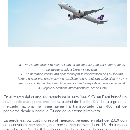
●
En los primeros 5 meses del año, la low cost ha trasladado cerca de 90
mil desde Trujillo a Lima y viceversa.
●
La aerolínea continuará apostando por la conectividad de La Libertad,
buscando ser una opción para los trujillanos que requieran viajar al extranjero
vía Lima con tarifas low cost. Gracias a su estrategia de expansión regional,
SKY llega a 5 destinos internacionales desde Lima.
En el marco del cuarto aniversario de la aerolínea SKY en Perú brindó un
balance de sus operaciones en la ciudad de Trujillo. Desde su ingreso al
mercado nacional, la línea aérea ha transportado casi 480 mil de
pasajeros desde y hacia la Ciudad de la eterna primavera.
La aerolínea low cost ingresó al mercado peruano en abril del 2019 con
ocho destinos nacionales, que hoy se han convertido en 16. Ha logrado
trasladar a más de 6.3 millones desde el inicio de sus operaciones