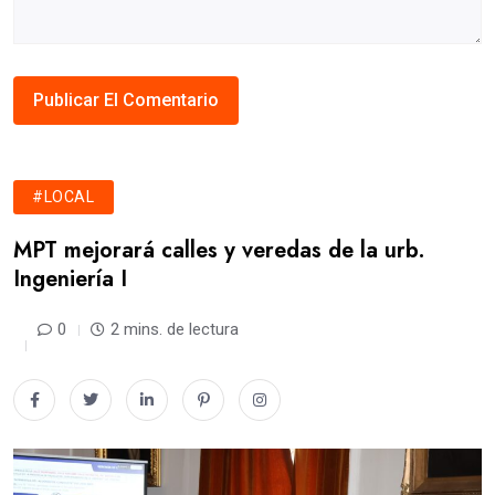
#LOCAL
MPT mejorará calles y veredas de la urb.
Ingeniería I
0
2 mins. de lectura