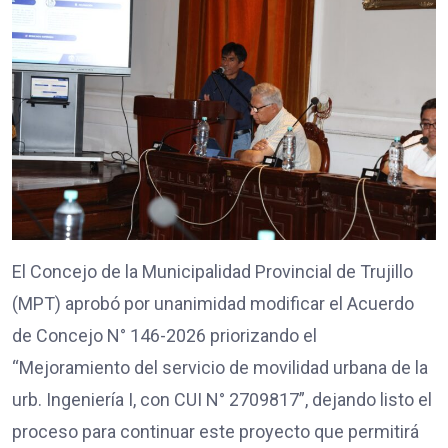
El Concejo de la Municipalidad Provincial de Trujillo
(MPT) aprobó por unanimidad modificar el Acuerdo
de Concejo N° 146-2026 priorizando el
“Mejoramiento del servicio de movilidad urbana de la
urb. Ingeniería I, con CUI N° 2709817”, dejando listo el
proceso para continuar este proyecto que permitirá