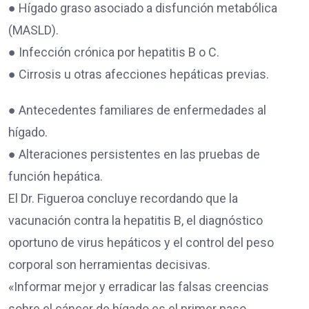
● Hígado graso asociado a disfunción metabólica
(MASLD).
● Infección crónica por hepatitis B o C.
● Cirrosis u otras afecciones hepáticas previas.
● Antecedentes familiares de enfermedades al
hígado.
● Alteraciones persistentes en las pruebas de
función hepática.
El Dr. Figueroa concluye recordando que la
vacunación contra la hepatitis B, el diagnóstico
oportuno de virus hepáticos y el control del peso
corporal son herramientas decisivas.
«Informar mejor y erradicar las falsas creencias
sobre el cáncer de hígado es el primer paso