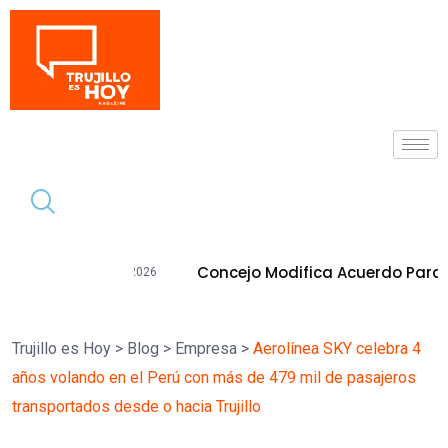
Tendencia
Concejo Modifica Acuerdo Para Ejecutar Pro
gosto de 2026
Trujillo es Hoy
>
Blog
>
Empresa
>
Aerolínea SKY celebra 4
años volando en el Perú con más de 479 mil de pasajeros
transportados desde o hacia Trujillo