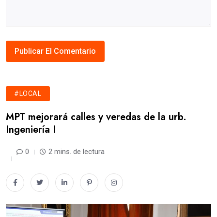
#LOCAL
MPT mejorará calles y veredas de la urb.
Ingeniería I
0
2 mins. de lectura