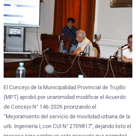
El Concejo de la Municipalidad Provincial de Trujillo
(MPT) aprobó por unanimidad modificar el Acuerdo
de Concejo N° 146-2026 priorizando el
“Mejoramiento del servicio de movilidad urbana de la
urb. Ingeniería I, con CUI N° 2709817”, dejando listo el
proceso para continuar este proyecto que permitirá