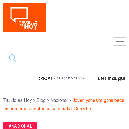
Tendencia
 HISTÓRICA!
UNT Inaugura Plazas Emb
9 de agosto de 2026
Trujillo es Hoy
>
Blog
>
Nacional
>
Joven yanesha gana beca
en primeros puestos para estudiar Derecho
#NACIONAL