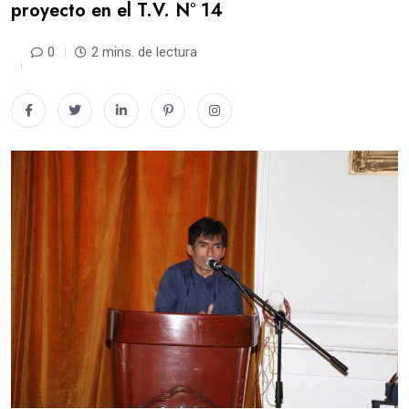
proyecto en el T.V. N° 14
0
2 mins. de lectura