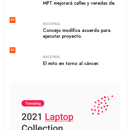
MPT mejorará calles y veredas de.
03
NACIONAL
Concejo modifica acuerdo para
ejecutar proyecto.
04
NACIONAL
El mito en torno al cáncer.