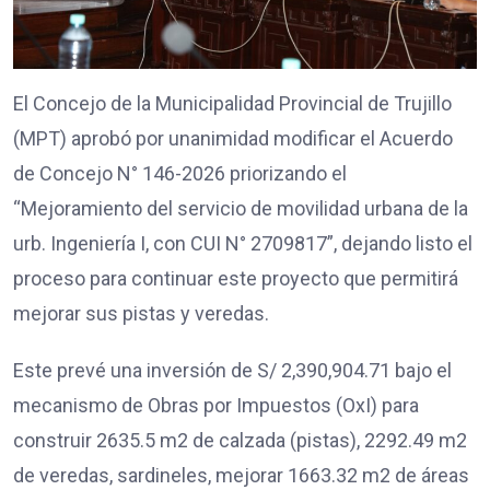
El Concejo de la Municipalidad Provincial de Trujillo
(MPT) aprobó por unanimidad modificar el Acuerdo
de Concejo N° 146-2026 priorizando el
“Mejoramiento del servicio de movilidad urbana de la
urb. Ingeniería I, con CUI N° 2709817”, dejando listo el
proceso para continuar este proyecto que permitirá
mejorar sus pistas y veredas.
Este prevé una inversión de S/ 2,390,904.71 bajo el
mecanismo de Obras por Impuestos (OxI) para
construir 2635.5 m2 de calzada (pistas), 2292.49 m2
de veredas, sardineles, mejorar 1663.32 m2 de áreas