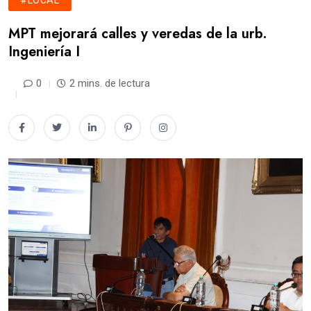
#LOCAL
MPT mejorará calles y veredas de la urb.
Ingeniería I
0
2 mins. de lectura