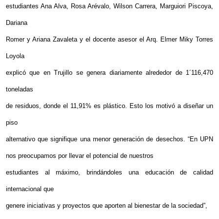
estudiantes Ana Alva, Rosa Arévalo, Wilson Carrera, Marguiori Piscoya,
Dariana
Romer y Ariana Zavaleta y el docente asesor el Arq. Elmer Miky Torres
Loyola
explicó que en Trujillo se genera diariamente alrededor de 1´116,470
toneladas
de residuos, donde el 11,91% es plástico. Esto los motivó a diseñar un
piso
alternativo que signifique una menor generación de desechos. “En
UPN
nos preocupamos por llevar el potencial de nuestros
estudiantes al máximo, brindándoles una educación de calidad
internacional que
genere iniciativas y proyectos que aporten al bienestar de la sociedad”,