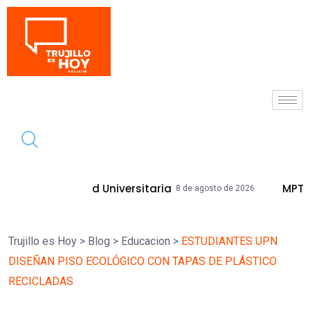
Tendencia
dad Universitaria
MPT Mejorará Calle
8 de agosto de 2026
Trujillo es Hoy
>
Blog
>
Educacion
>
ESTUDIANTES UPN
DISEÑAN PISO ECOLÓGICO CON TAPAS DE PLÁSTICO
RECICLADAS