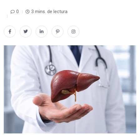
0
3 mins. de lectura