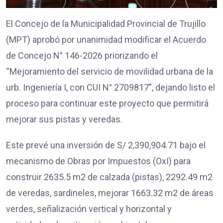
El Concejo de la Municipalidad Provincial de Trujillo
(MPT) aprobó por unanimidad modificar el Acuerdo
de Concejo N° 146-2026 priorizando el
“Mejoramiento del servicio de movilidad urbana de la
urb. Ingeniería I, con CUI N° 2709817”, dejando listo el
proceso para continuar este proyecto que permitirá
mejorar sus pistas y veredas.
Este prevé una inversión de S/ 2,390,904.71 bajo el
mecanismo de Obras por Impuestos (OxI) para
construir 2635.5 m2 de calzada (pistas), 2292.49 m2
de veredas, sardineles, mejorar 1663.32 m2 de áreas
verdes, señalización vertical y horizontal y