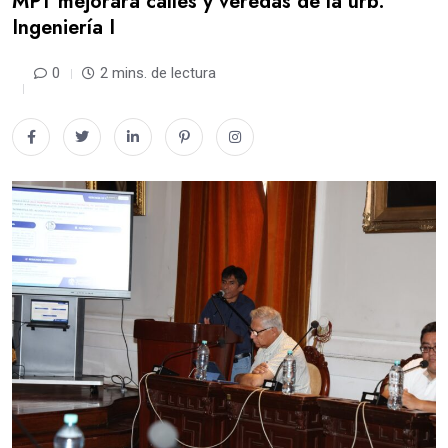
MPT mejorará calles y veredas de la urb.
Ingeniería I
0
2 mins. de lectura