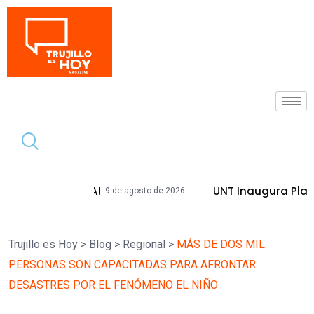
Tendencia
TÓRICA!
UNT Inaugura Plazas Emblemá
9 de agosto de 2026
Trujillo es Hoy
>
Blog
>
Regional
>
MÁS DE DOS MIL
PERSONAS SON CAPACITADAS PARA AFRONTAR
DESASTRES POR EL FENÓMENO EL NIÑO