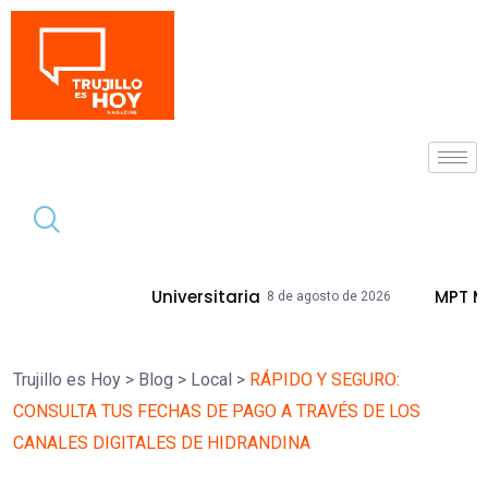
Tendencia
d Universitaria
MPT Mejorará Calles Y
8 de agosto de 2026
Trujillo es Hoy
>
Blog
>
Local
>
RÁPIDO Y SEGURO:
CONSULTA TUS FECHAS DE PAGO A TRAVÉS DE LOS
CANALES DIGITALES DE HIDRANDINA