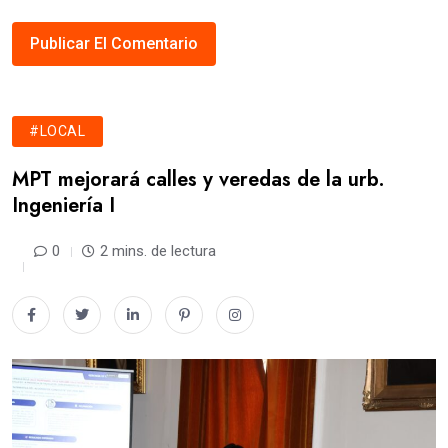
#LOCAL
MPT mejorará calles y veredas de la urb.
Ingeniería I
0
2 mins. de lectura