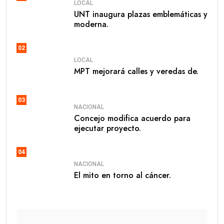
LOCAL
UNT inaugura plazas emblemáticas y
moderna.
02
LOCAL
MPT mejorará calles y veredas de.
03
NACIONAL
Concejo modifica acuerdo para
ejecutar proyecto.
04
NACIONAL
El mito en torno al cáncer.