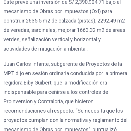
Este prevé una inversión de S/ 2,390,904.71 bajo el
mecanismo de Obras por Impuestos (OxI) para
construir 2635.5 m2 de calzada (pistas), 2292.49 m2
de veredas, sardineles, mejorar 1663.32 m2 de áreas
verdes, señalización vertical y horizontal y
actividades de mitigación ambiental.
Juan Carlos Infante, subgerente de Proyectos de la
MPT dijo en sesión ordinaria conducida por la primera
regidora Eiby Guibert, que la modificación era
indispensable para ceñirse a los controles de
Proinversion y Contraloría, que hicieron
recomendaciones al respecto. “Se necesita que los
proyectos cumplan con la normativa y reglamento del
mecanismo de Obras por Impuestos”, puntualizó.