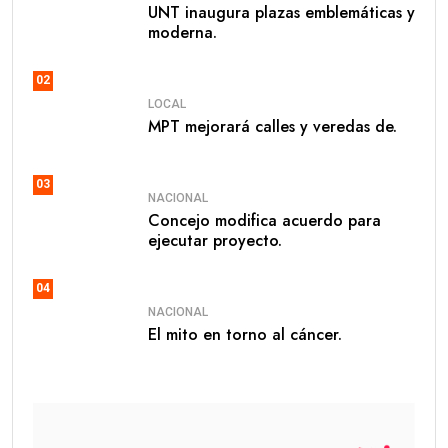
UNT inaugura plazas emblemáticas y
moderna.
02
LOCAL
MPT mejorará calles y veredas de.
03
NACIONAL
Concejo modifica acuerdo para
ejecutar proyecto.
04
NACIONAL
El mito en torno al cáncer.