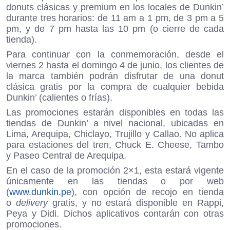
donuts clásicas y premium en los locales de Dunkin’
durante tres horarios: de 11 am a 1 pm, de 3 pm a 5
pm, y de 7 pm hasta las 10 pm (o cierre de cada
tienda).
Para continuar con la conmemoración, desde el
viernes 2 hasta el domingo 4 de junio, los clientes de
la marca también podrán disfrutar de una donut
clásica gratis por la compra de cualquier bebida
Dunkin’ (calientes o frías).
Las promociones estarán disponibles en todas las
tiendas de Dunkin’ a nivel nacional, ubicadas en
Lima, Arequipa, Chiclayo, Trujillo y Callao. No aplica
para estaciones del tren, Chuck E. Cheese, Tambo
y
Paseo Central de Arequipa.
En el caso de la promoción 2×1, esta estará vigente
únicamente en las tiendas o por web
(
www.dunkin.pe
)
, con opción de recojo en tienda
o
delivery
gratis, y no estará disponible en Rappi,
Peya y Didi. Dichos aplicativos contarán con otras
promociones.