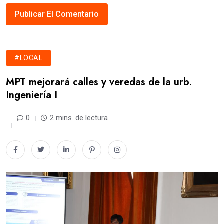
#LOCAL
MPT mejorará calles y veredas de la urb.
Ingeniería I
0
2 mins. de lectura