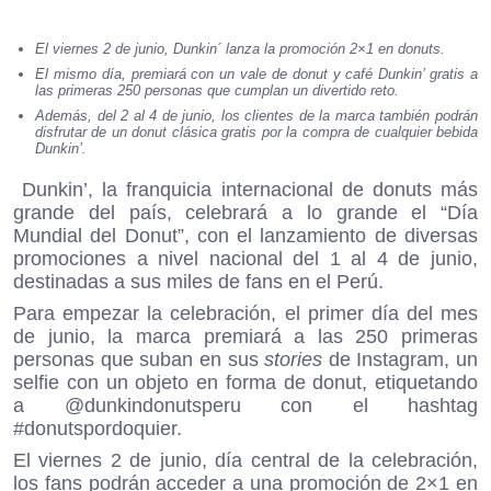
El viernes 2 de junio, Dunkin´ lanza la promoción 2×1 en donuts.
El mismo día, premiará con un vale de donut y café Dunkin’ gratis a
las primeras 250 personas que cumplan un divertido reto.
Además, del 2 al 4 de junio, los clientes de la marca también podrán
disfrutar de un donut clásica gratis por la compra de cualquier bebida
Dunkin’.
Dunkin’, la franquicia internacional de donuts más
grande del país, celebrará a lo grande el “Día
Mundial del Donut”, con el lanzamiento de diversas
promociones a nivel nacional del 1 al 4 de junio,
destinadas a sus miles de fans en el Perú.
Para empezar la celebración, el primer día del mes
de junio, la marca premiará a las 250 primeras
personas que suban en sus
stories
de Instagram, un
selfie con un objeto en forma de donut, etiquetando
a @dunkindonutsperu con el hashtag
#donutspordoquier.
El viernes 2 de junio, día central de la celebración,
los fans podrán acceder a una promoción de 2×1 en