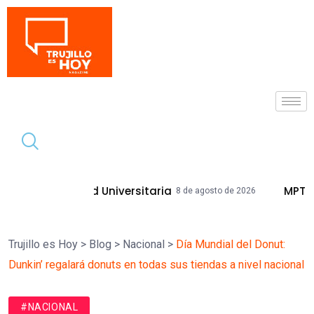
Tendencia
ad Universitaria
MPT Mejorará Calles 
8 de agosto de 2026
Trujillo es Hoy
>
Blog
>
Nacional
>
Día Mundial del Donut:
Dunkin’ regalará donuts en todas sus tiendas a nivel nacional
#NACIONAL