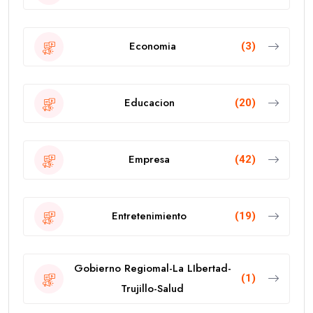
Economia
(3)
Educacion
(20)
Empresa
(42)
Entretenimiento
(19)
Gobierno Regiomal-La LIbertad-
(1)
Trujillo-Salud