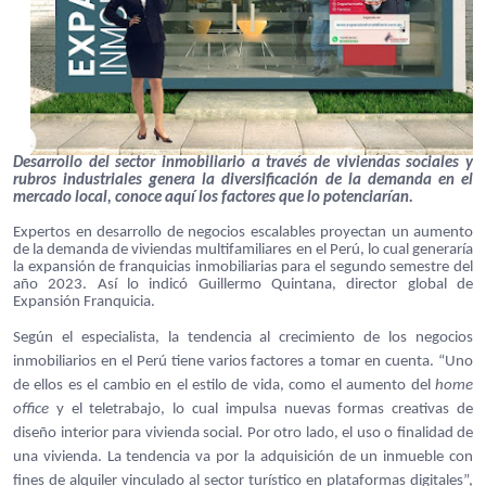
Desarrollo del sector inmobiliario a través de viviendas sociales y
rubros industriales genera la diversificación de la demanda en el
mercado local, conoce aquí los factores que lo potenciarían.
Expertos en desarrollo de negocios escalables proyectan un aumento
de la demanda de viviendas multifamiliares en el Perú, lo cual generaría
la expansión de franquicias inmobiliarias para el segundo semestre del
año 2023. Así lo indicó Guillermo Quintana, director global de
Expansión Franquicia.
Según el especialista, la tendencia al crecimiento de los negocios
inmobiliarios en el Perú tiene varios factores a tomar en cuenta. “Uno
de ellos es el cambio en el estilo de vida, como el aumento del
home
office
y el teletrabajo, lo cual impulsa nuevas formas creativas de
diseño interior para vivienda social. Por otro lado, el uso o finalidad de
una vivienda. La tendencia va por la adquisición de un inmueble con
fines de alquiler vinculado al sector turístico en plataformas digitales”,