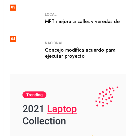
03
LOCAL
MPT mejorará calles y veredas de.
04
NACIONAL
Concejo modifica acuerdo para
ejecutar proyecto.